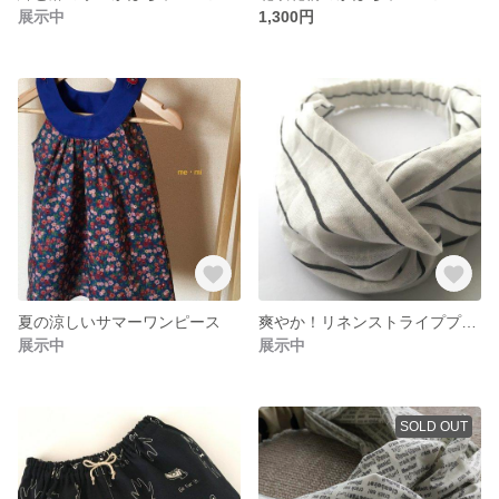
展示中
1,300円
夏の涼しいサマーワンピース
爽やか！リネンストライププリントのクロスターバン
展示中
展示中
SOLD OUT