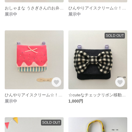
おしゃまな うさぎさんのお弁当袋
ひんやりアイスクリーム☆！移動ポケット
展示中
展示中
SOLD OUT
ひんやりアイスクリーム☆！移動ポケット
☆cuteなチェックリボン移動ポケット デニム
展示中
1,000円
SOLD OUT