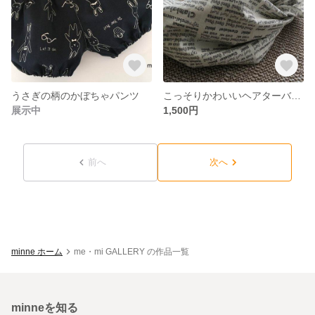
うさぎの柄のかぼちゃパンツ
こっそりかわいいヘアターバン(英字プリント)白
展示中
1,500円
前へ
次へ
minne ホーム
me・mi GALLERY の作品一覧
minneを知る