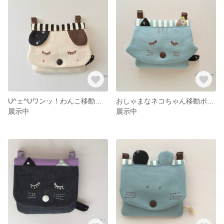
U^ェ^Uワンッ！わんこ移動ポケット
おしゃまなネコちゃん移動ポケット
展示中
展示中