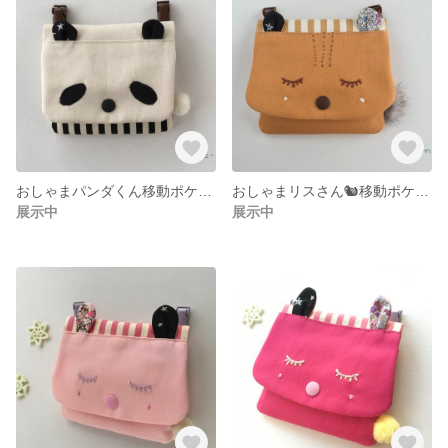
おしゃまパンダくん移動ポケット
おしゃまリスさん🐿移動ポケット
展示中
展示中