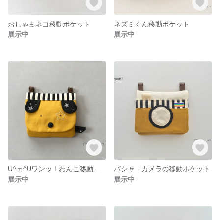
おしゃまネコ移動ポケット
ネズミくん移動ポケット
展示中
展示中
U^ェ^Uワンッ！わんこ移動ポケット
パシャ！カメラの移動ポケット
展示中
展示中