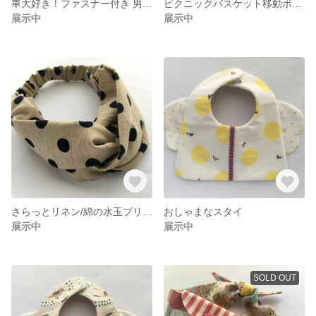
車大好き！ファスナー付き 男の子 移動ポケット
ピクニックバスケット移動ポケット
展示中
展示中
さらっとリネン/綿の水玉プリントのヘアターバン
おしゃまなスタイ
展示中
展示中
SOLD OUT