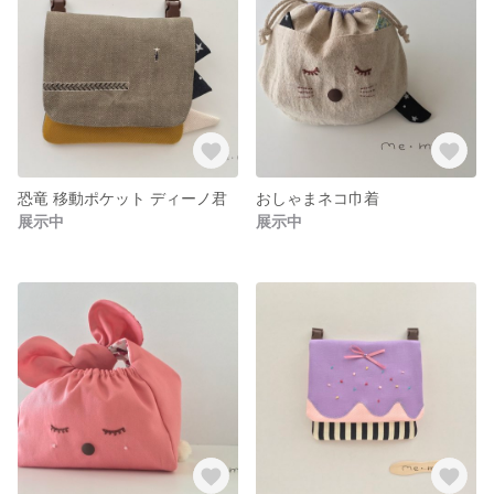
恐竜 移動ポケット ディーノ君
おしゃまネコ巾着
展示中
展示中