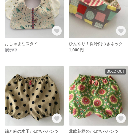
おしゃまなスタイ
ひんやり！保冷剤つきネッククーラー◯□ところにより雲柄
展示中
1,000円
SOLD OUT
綿と麻の水玉かぼちゃパンツ
北欧花柄のかぼちゃパンツ