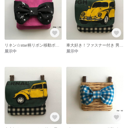
リネン☆star柄リボン移動ポケット
車大好き！ファスナー付き 男の子 移動ポケット
展示中
展示中