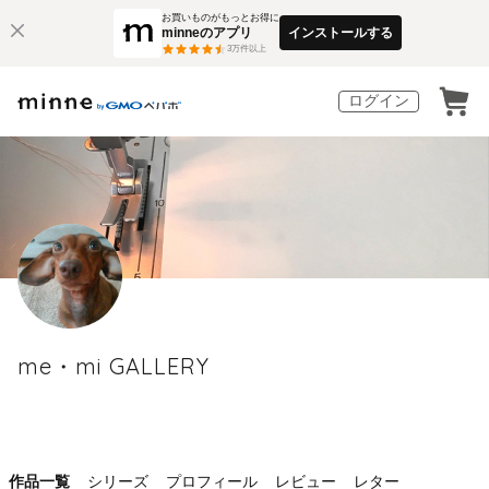
お買いものがもっとお得に
minneのアプリ
インストールする
3
万件以上
ログイン
me・mi GALLERY
作品一覧
シリーズ
プロフィール
レビュー
レター