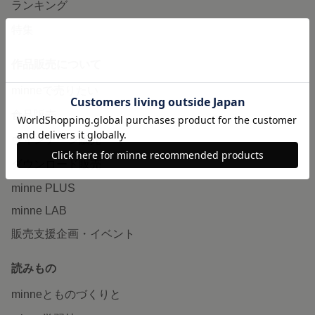
ランキング
特集
作品販売について
minneで売りたい
食品販売
ヴィンテージ販売
ダウンロード販売
minne PLUS
minne LAB
販売支援企画・イベント
読みもの
minneとものづくりと