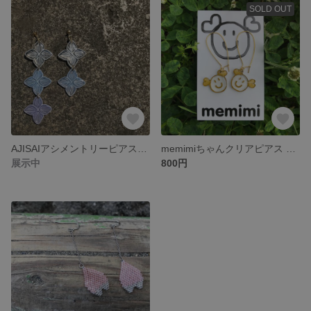
SOLD OUT
AJISAIアシメントリーピアス《送料無料》
memimiちゃんクリアピアス 《送料無料》
展示中
800円