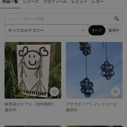
作品一覧
シリーズ
プロフィール
レビュー
レター
すべて
販売中
線香花火ピアス《送料無料》
アサガオ？アシメントリーピアス《送料無料》
展示中
展示中