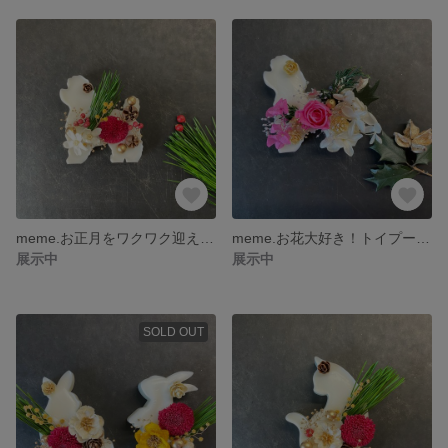
meme.お正月をワクワク迎える♪トイプードルのアロマワックスサシェ（インテリア、プレゼント、ご褒美に）
meme.お花大好き！トイプードルのアロマワックスサシェ（インテリア、プレゼント、ご褒美に）
展示中
展示中
SOLD OUT