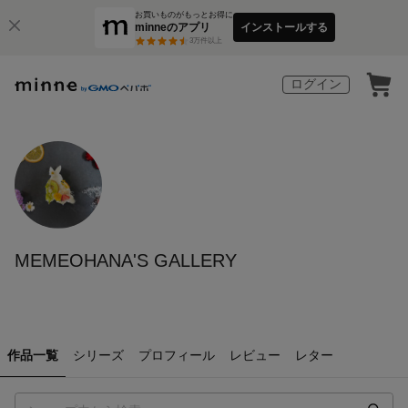
お買いものがもっとお得に
minneのアプリ
インストールする
3
万件以上
ログイン
MEMEOHANA'S GALLERY
作品一覧
シリーズ
プロフィール
レビュー
レター