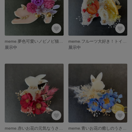
meme.夢色可愛いノビノビ猫さんのアロマワックスサシェ（インテリア、プレゼントに）
meme.フルーツ大好き！トイプードルのアロマワックスサシェ（インテリア、プレゼントに）
展示中
展示中
meme.赤いお花の元気なうさぎちゃん アロマワックスサシェ（インテリア、プレゼントに）
meme.青いお花の癒しのうさぎさん アロマワックスサシェ（インテリア、プレゼントに）