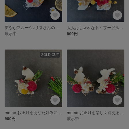
爽やかフルーツ♪リスさんのアロマワックスサシェ（プレゼント、インテリア、ご褒美）
大人おしゃれなトイプードルのアロマワックスサシェ（インテリア、プレゼント、ご褒美に）
展示中
900円
SOLD OUT
meme.お正月をあなた好みに迎えるの♪猫さんのアロマワックスサシェ（インテリア、プレゼント、今年のご褒美に）
meme.お正月を楽しく迎える♪うさぎちゃん達のアロマワックスサシェ（インテリア、プレゼント、今年のご褒美に）
900円
展示中