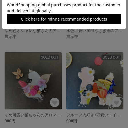
ゆめ色オシャレな猫さんのアロマワックスサシェ（インテリア、プレゼントに）
水色可愛い🧚🏻うさぎ達のアロマワックスサシェ（プレゼント、インテリア）
展示中
展示中
SOLD OUT
SOLD OUT
ゆめ可愛い猫ちゃんのアロマワックスサシェ（インテリア、プレゼントに）
フルーツ大好き♪可愛いトイプードルのアロマワックスサシェ（インテリア、プレゼントに）
900円
900円