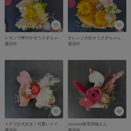
レモンで爽やか🍋うさぎちゃんのアロマワックスサシェ（インテリア、プレゼントに）
オレンジ大好きうさぎちゃんのアロマワックスサシェ（インテリア、プレゼントに）
展示中
展示中
イチゴが大好き！可愛いトイプードルのアロマワックスサシェ（インテリア、プレゼントに）
coconut様専用猫さん
展示中
展示中