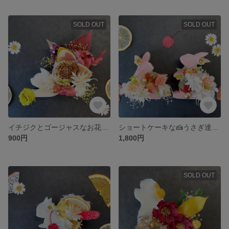
SOLD OUT
SOLD OUT
イチジクとゴージャスなお花🥂おしゃれ猫さんのアロマワックスサシェ（プレゼント、インテリア、ご褒美に）
ショートケーキな🍰うさぎ達のアロマワックスサシェ（インテリア、プレゼントに）
900円
1,800円
SOLD OUT