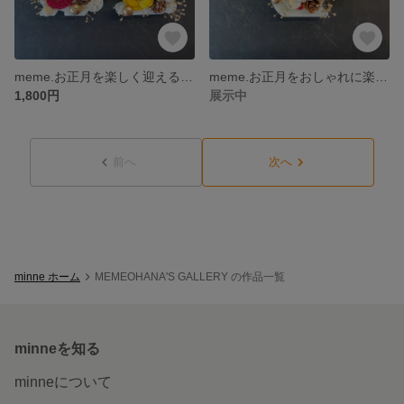
meme.お正月を楽しく迎える♪うさぎちゃん達のアロマワックスサシェ（インテリア、プレゼント）
meme.お正月をおしゃれに楽しむ♪猫さんのアロマワックスサシェ（プレゼント、インテリアに）
1,800円
展示中
前へ
次へ
minne ホーム
MEMEOHANA'S GALLERY の作品一覧
minneを知る
minneについて