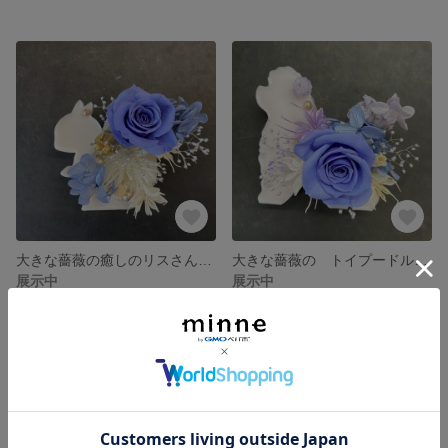
大きな薔薇の癒しのリスさん アロマワックスサシェ（インテリア、プレゼントに）
大きな薔薇の トイプードルのアロマワックスサシェ（インテリア、プレゼント、ご褒美に）
展示中
展示中