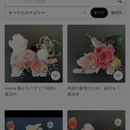
すべて
販売中
meme.春がもうすぐ♡桜色×トイプードルのアロマワックスサシェ（インテリア、プレゼントに）
地震の被害のため、販売を一時中止します
展示中
展示中