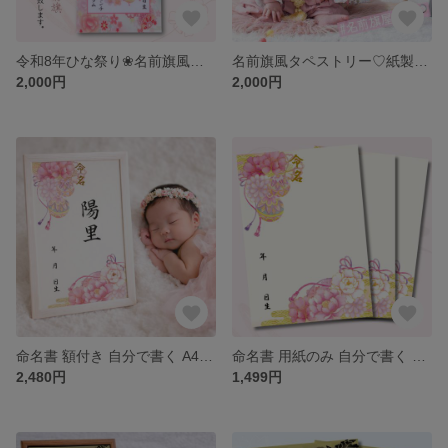
令和8年ひな祭り❀名前旗風タペストリー♡紙製名前旗♡命名書♡出産記念品♡桃の節句を彩ります♩
名前旗風タペストリー♡紙製名前旗♡命名書♡桃の節句♡
2,000円
2,000円
命名書 額付き 自分で書く A4命名紙 2枚入り 女の子 牡丹華やぐ 和風 花柄 令和8年 2026年生まれ
命名書 用紙のみ 自分で書く A4命名紙 3枚入り女の子 牡丹華やぐ 和風 花柄 令和8年 2026年生まれ
2,480円
1,499円