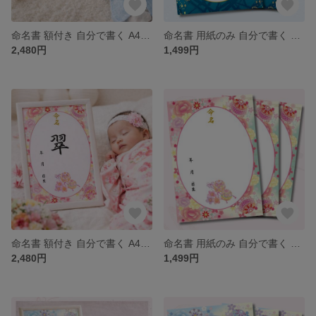
命名書 額付き 自分で書く A4 命名用紙2枚入り 男の子 瑠璃色の舞 干支 午 馬 令和8年 2026年生まれ
命名書 用紙のみ 自分で書く A4命名紙 3枚入り男の子 和風 干支 午 馬 令和8年 2026年生まれ青 シンプル
2,480円
1,499円
命名書 額付き 自分で書く A4命名紙 2枚入り女の子 毬と牡丹～桃色～ 令和8年 2026年生まれ
命名書 用紙のみ 自分で書く A4命名紙 3枚入り女の子 和風 花柄 毬と牡丹～桃色～ 令和8年 2026年生まれ
2,480円
1,499円