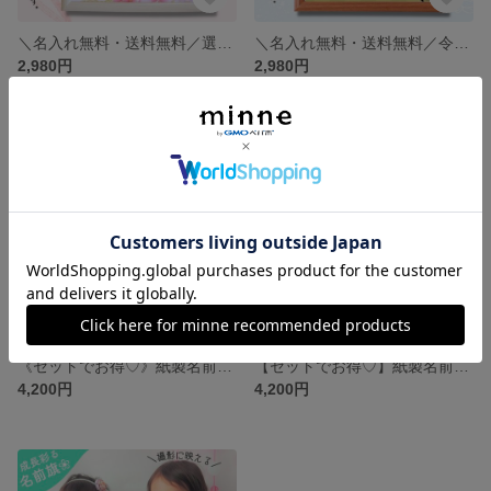
＼名入れ無料・送料無料／選べる6種類 華やか和柄の命名書 出産祝いやおうち＆スタジオ撮影にも映えます♡2026年ひな祭り❀𓂃𓏸
＼名入れ無料・送料無料／令和8年生まれ男の子に最適 干支 馬入り命名書❀選べる5種類 出産祝いやおうち＆スタジオ撮影にも映えます♡
2,980円
2,980円
《セットでお得♡》紙製名前旗＆額入り命名書♡デザイン組み合わせ自由♡お子様のデータ印字無料♡出産祝い♡
【セットでお得♡】紙製名前旗＆額入り命名書♡デザイン組み合わせ自由♡出産祝い♡七五三♡おうちフォトにも♡
4,200円
4,200円