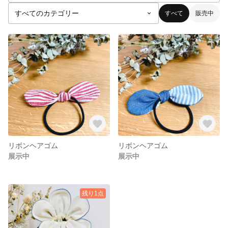
すべて
販売中
リボンヘアゴム
リボンヘアゴム
展示中
展示中
残り1点