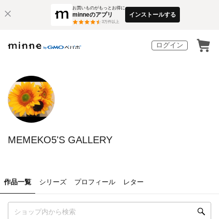
お買いものがもっとお得に
minneのアプリ
インストールする
3
万件以上
ログイン
MEMEKO5'S GALLERY
作品一覧
シリーズ
プロフィール
レター