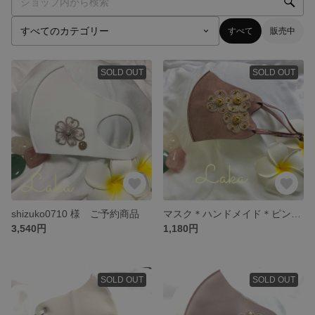
すべて
販売中
SOLD OUT
SOLD OUT
shizuko0710 様 ご予約商品
マスク＊ハンドメイド＊ピンク＊ブラウン＊少し小さめサイズ
3,540円
1,180円
SOLD OUT
SOLD OUT