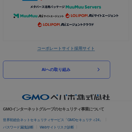
コーポレートサイト
採用サイト
AIへの取り組み
GMOインターネットグループのセキュリティ事業について
世界初総合ネットセキュリティサービス「GMOセキュリティ24」
パスワード漏洩診断
Webサイトリスク診断