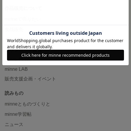
作品販売について
minneで売りたい
食品販売
ヴィンテージ販売
ダウンロード販売
minne PLUS
minne LAB
販売支援企画・イベント
読みもの
minneとものづくりと
minne学習帖
ニュース