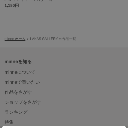
1,180円
minne ホーム
LAKAS GALLERY の作品一覧
minneを知る
minneについて
minneで買いたい
作品をさがす
ショップをさがす
ランキング
特集