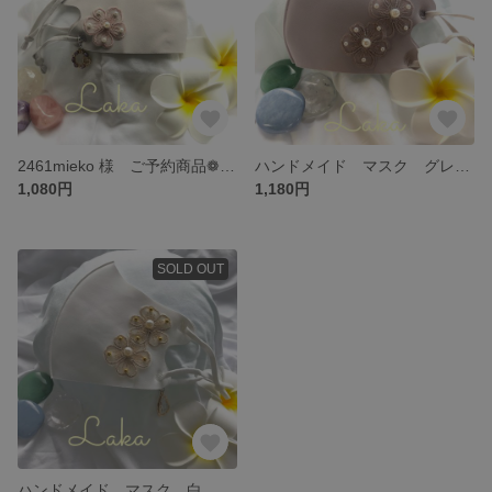
2461mieko 様 ご予約商品❁❀✿✾
ハンドメイド マスク グレー フリーサイズ
1,080円
1,180円
SOLD OUT
ハンドメイド マスク 白