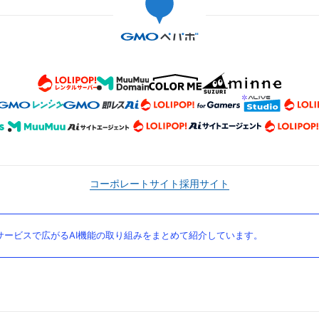
コーポレートサイト
採用サイト
ービスで広がるAI機能の取り組みをまとめて紹介しています。