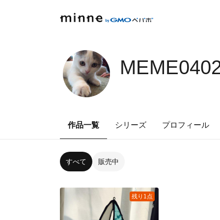
MEME0402
作品一覧
シリーズ
プロフィール
すべて
販売中
残り1点