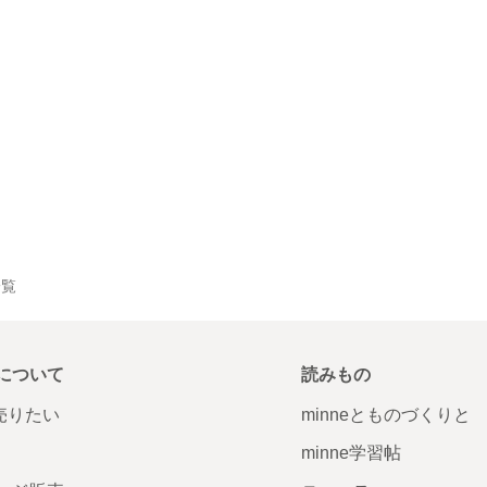
一覧
について
読みもの
で売りたい
minneとものづくりと
minne学習帖