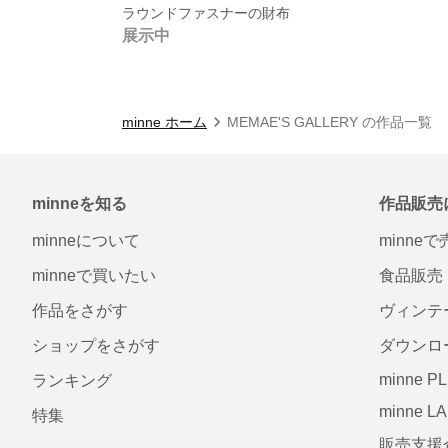
ラウンドファスナーの財布
展示中
minne ホーム
MEMAE'S GALLERY の作品一覧
minneを知る
作品販売
minneについて
minne
minneで買いたい
食品販売
作品をさがす
ヴィンテ
ショップをさがす
ダウンロ
minne P
ランキング
minne L
特集
販売支援