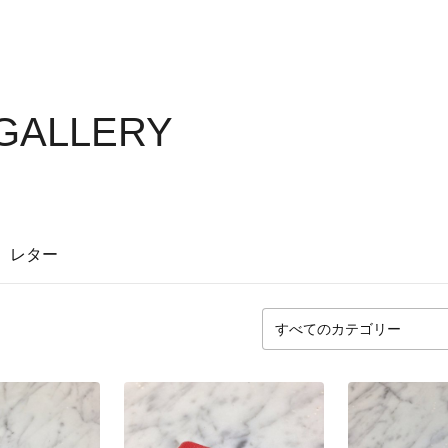
GALLERY
レター