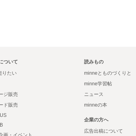
について
読みもの
で売りたい
minneとものづくりと
minne学習帖
ージ販売
ニュース
ード販売
minneの本
LUS
企業の方へ
AB
広告出稿について
企画・イベント