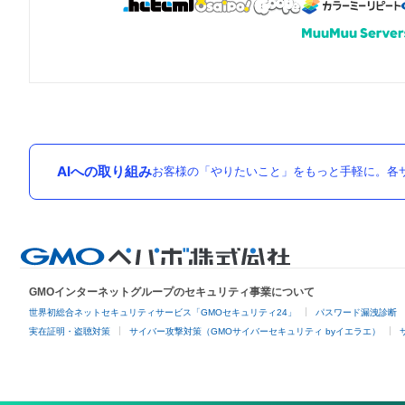
AIへの取り組み
お客様の「やりたいこと」をもっと手軽に。各サ
GMOインターネットグループのセキュリティ事業について
世界初総合ネットセキュリティサービス「GMOセキュリティ24」
パスワード漏洩診断
実在証明・盗聴対策
サイバー攻撃対策（GMOサイバーセキュリティ byイエラエ）