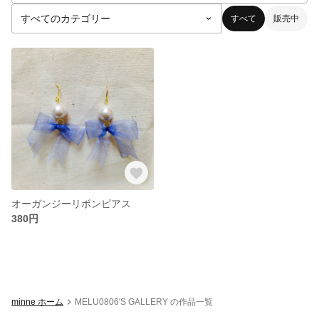
すべて
販売中
オーガンジーリボンピアス
380円
minne ホーム
MELU0806'S GALLERY の作品一覧