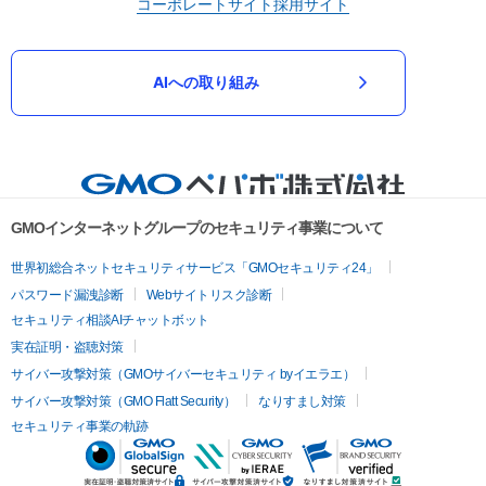
コーポレートサイト
採用サイト
AIへの取り組み
GMOインターネットグループのセキュリティ事業について
世界初総合ネットセキュリティサービス「GMOセキュリティ24」
パスワード漏洩診断
Webサイトリスク診断
セキュリティ相談AIチャットボット
実在証明・盗聴対策
サイバー攻撃対策（GMOサイバーセキュリティ byイエラエ）
サイバー攻撃対策（GMO Flatt Security）
なりすまし対策
セキュリティ事業の軌跡