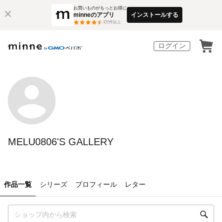
お買いものがもっとお得に
minneのアプリ
インストールする
3
万件以上
ログイン
MELU0806'S GALLERY
作品一覧
シリーズ
プロフィール
レター