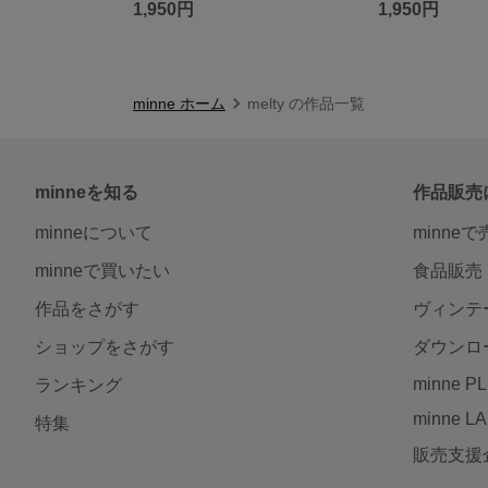
1,950円
1,950円
minne ホーム
melty の作品一覧
minneを知る
作品販売
minneについて
minne
minneで買いたい
食品販売
作品をさがす
ヴィンテ
ショップをさがす
ダウンロ
minne P
ランキング
minne L
特集
販売支援