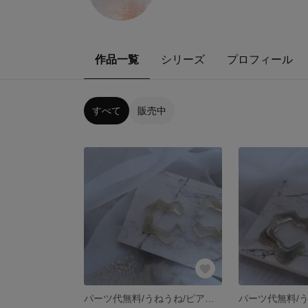
作品一覧
シリーズ
プロフィール
すべて
販売中
パーツ代無料/うねうね/ピアス/イヤリング/秋冬