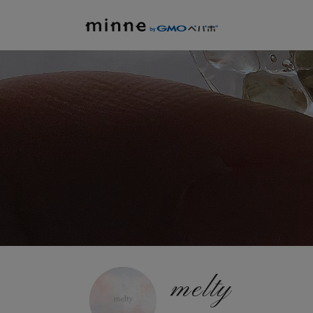
melty