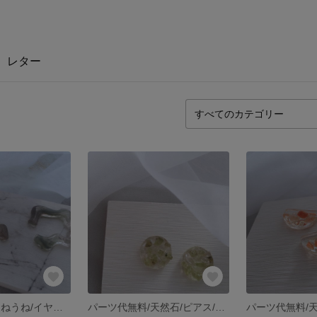
レター
パーツ代無料/うねうね/イヤリング/ピアス/秋冬
パーツ代無料/天然石/ピアス/イヤリング/グリーン