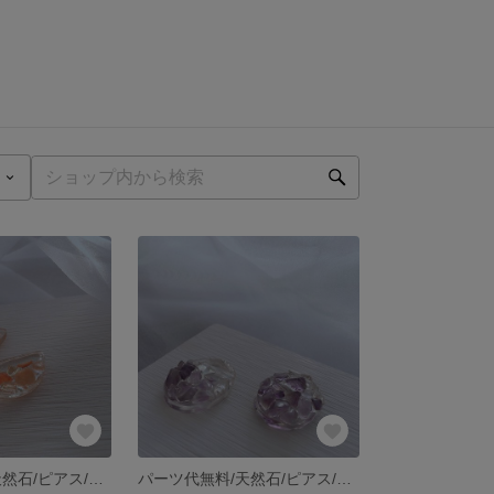
パーツ代無料/天然石/ピアス/イヤリング/オレンジ
パーツ代無料/天然石/ピアス/イヤリング/パープル