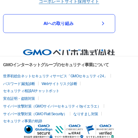
コーポレートサイト
採用サイト
AIへの取り組み
GMOインターネットグループのセキュリティ事業について
世界初総合ネットセキュリティサービス「GMOセキュリティ24」
パスワード漏洩診断
Webサイトリスク診断
セキュリティ相談AIチャットボット
実在証明・盗聴対策
サイバー攻撃対策（GMOサイバーセキュリティ byイエラエ）
サイバー攻撃対策（GMO Flatt Security）
なりすまし対策
セキュリティ事業の軌跡