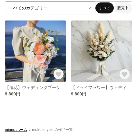
すべて
販売中
【造花】ウェディングブーケ作製します♡
【ドライフラワー】ウェディングブーケ作製します♡
9,800円
9,800円
minne ホーム
melrose-yuki の作品一覧