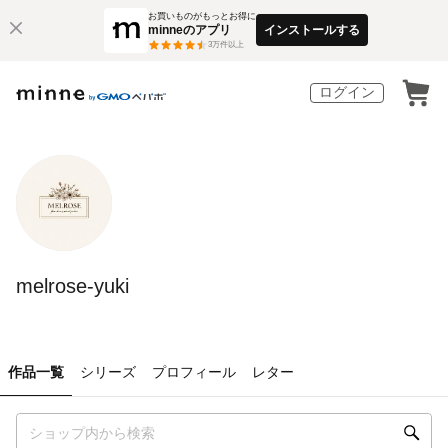
お買いものがもっとお得に
minneのアプリ
インストールする
3
万件以上
ログイン
melrose-yuki
作品一覧
シリーズ
プロフィール
レター