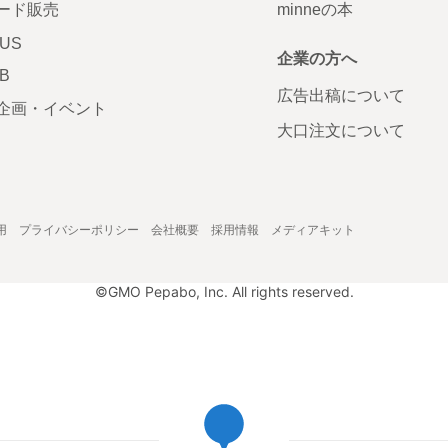
ード販売
minneの本
LUS
企業の方へ
AB
広告出稿について
企画・イベント
大口注文について
用
プライバシーポリシー
会社概要
採用情報
メディアキット
©GMO Pepabo, Inc. All rights reserved.