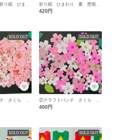
【専用ページ】折り紙 ひまわり 夏 イベント 壁面飾り
折り紙 ひまわり 夏 壁面飾り
420円
SOLD OUT
SOLD OUT
③クラフトパンチ さくら 桜 イベント 春 花 壁面飾り ハンドメイド
②クラフトパンチ さくら 桜 イベント 春 花 壁面飾り ハンドメイド
400円
SOLD OUT
SOLD OUT