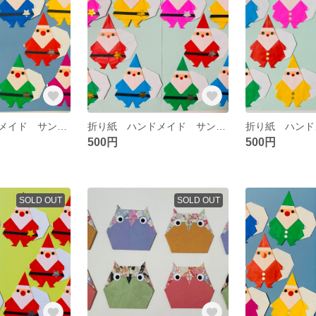
折り紙 ハンドメイド サンタクロース クリスマス 冬 イベント 壁面飾り
折り紙 ハンドメイド サンタ クリスマス イベント 冬 壁面飾り
500円
500円
SOLD OUT
SOLD OUT