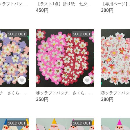
【合計100枚】クラフトパンチ ひまわり 夏 イベント 壁面飾り アルバム
【ラスト1点】折り紙 七夕 ハンドメイド 夏 イベント 壁面飾り
450円
300円
SOLD OUT
SOLD OUT
⑤クラフトパンチ さくら 桜 イベント 春 花 壁面飾り ハンドメイド
④クラフトパンチ さくら 桜 イベント 春 花 壁面飾り ハンドメイド
350円
380円
SOLD OUT
SOLD OUT