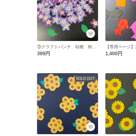
③クラフトパンチ 桔梗 秋 イベント 敬老の日 壁面飾り
399円
1,400円
SOLD OUT