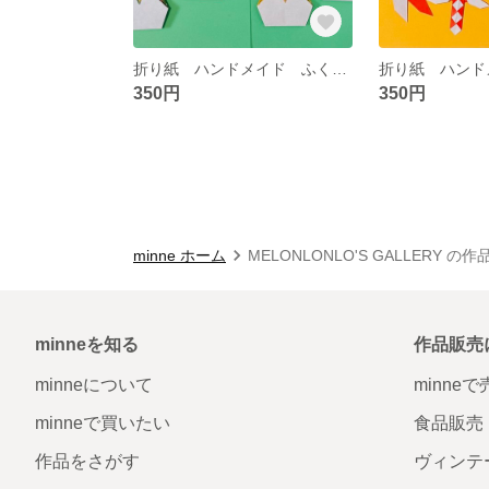
折り紙 ハンドメイド ふくろう 敬老の日 秋 壁面飾り
350円
350円
minne ホーム
MELONLONLO'S GALLERY の
minneを知る
作品販売
minneについて
minne
minneで買いたい
食品販売
作品をさがす
ヴィンテ