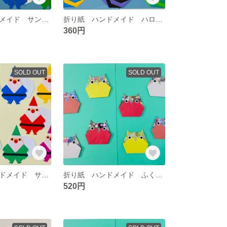
折り紙 ハンドメイド サンタ クリスマス 冬 イベント 壁面飾り
折り紙 ハンドメイド ハロウィン おばけ キャンディ 秋 イベント 壁面飾り
360円
SOLD OUT
SOLD OUT
①折り紙 ハンドメイド サンタ クリスマス 冬 壁面飾り
折り紙 ハンドメイド ふくろう 敬老の日 秋 壁面飾り
520円