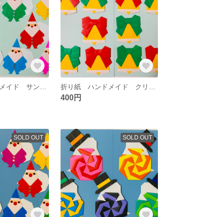
折り紙 ハンドメイド サンタ クリスマス イベント 冬 壁面飾り
折り紙 ハンドメイド クリスマス ベル イベント 冬 壁面飾り
400円
SOLD OUT
SOLD OUT