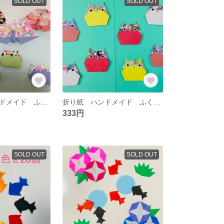
SOLD OUT
SOLD OUT
①折り紙 ハンドメイド ふくろう つる お正月 縁起物 壁面飾り 新年
折り紙 ハンドメイド ふくろう 敬老の日 秋 壁面飾り
333円
SOLD OUT
SOLD OUT