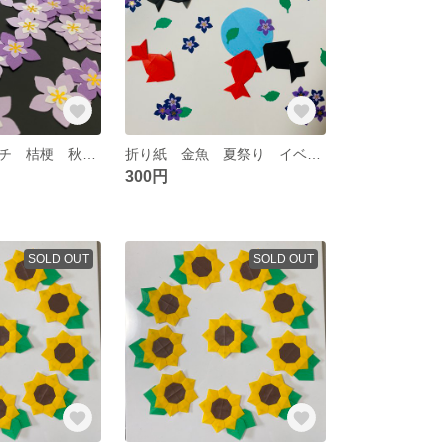
①クラフトパンチ 桔梗 秋 イベント 敬老の日 壁面飾り
折り紙 金魚 夏祭り イベント 桔梗 壁面飾り クラフトパンチ
300円
SOLD OUT
SOLD OUT