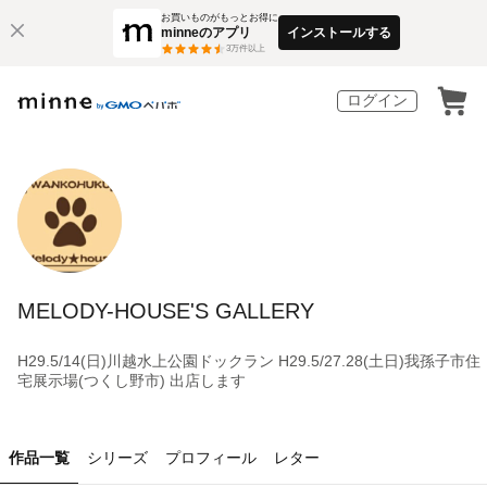
お買いものがもっとお得に
minneのアプリ
インストールする
3
万件以上
ログイン
MELODY-HOUSE'S GALLERY
H29.5/14(日)川越水上公園ドックラン H29.5/27.28(土日)我孫子市住
宅展示場(つくし野市) 出店します
作品一覧
シリーズ
プロフィール
レター