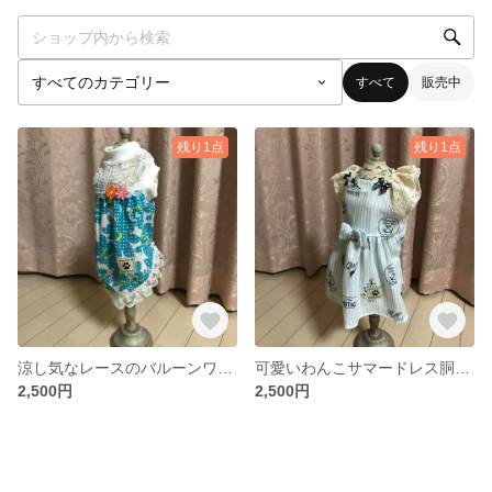
すべて
販売中
残り1点
残り1点
涼し気なレースのバルーンワンピ
可愛いわんこサマードレス胴回り約40cm
2,500円
2,500円