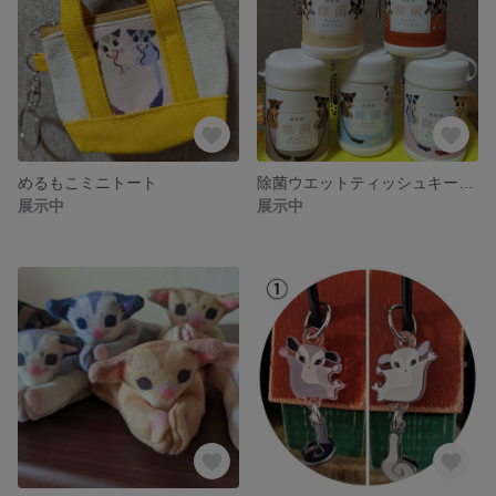
めるもこミニトート
除菌ウエットティッシュキーホルダー5種類
展示中
展示中