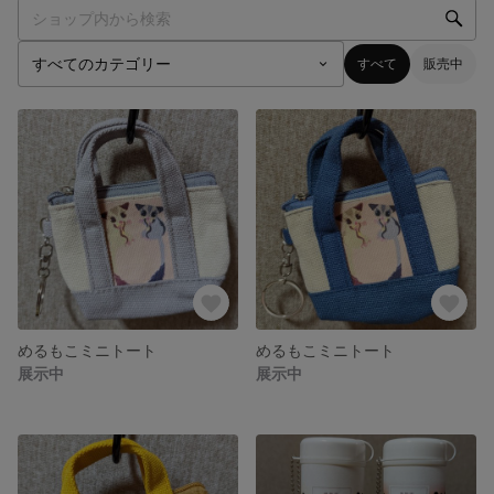
すべて
販売中
めるもこミニトート
めるもこミニトート
展示中
展示中