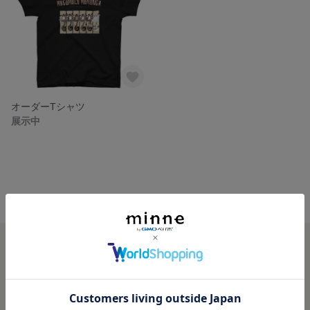
オーダーTシャツ
展示中
minne ホーム
めるもこ の作品一覧
minneを知る
minneについて
minneで買いたい