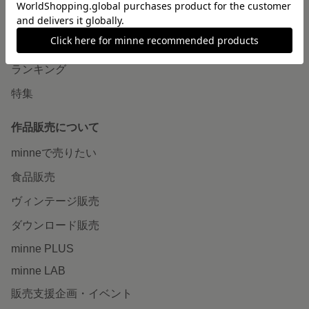
作品をさがす
ショップをさがす
ランキング
特集
作品販売について
minneで売りたい
食品販売
ヴィンテージ販売
ダウンロード販売
minne PLUS
minne LAB
販売支援企画・イベント