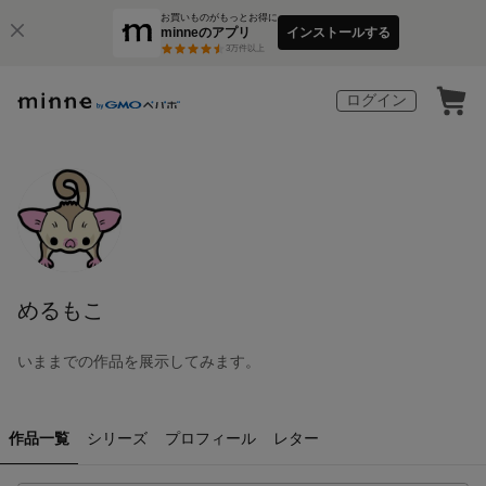
お買いものがもっとお得に
minneのアプリ
インストールする
3
万件以上
ログイン
めるもこ
いままでの作品を展示してみます。
作品一覧
シリーズ
プロフィール
レター