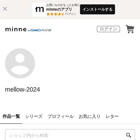
お買いものがもっとお得に
minneのアプリ
インストールする
3
万件以上
ログイン
mellow-2024
作品一覧
シリーズ
プロフィール
お気に入り
レター