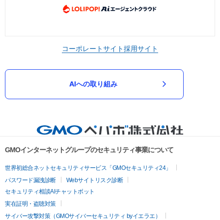
コーポレートサイト
採用サイト
AIへの取り組み
GMOインターネットグループのセキュリティ事業について
世界初総合ネットセキュリティサービス「GMOセキュリティ24」
パスワード漏洩診断
Webサイトリスク診断
セキュリティ相談AIチャットボット
実在証明・盗聴対策
サイバー攻撃対策（GMOサイバーセキュリティ byイエラエ）