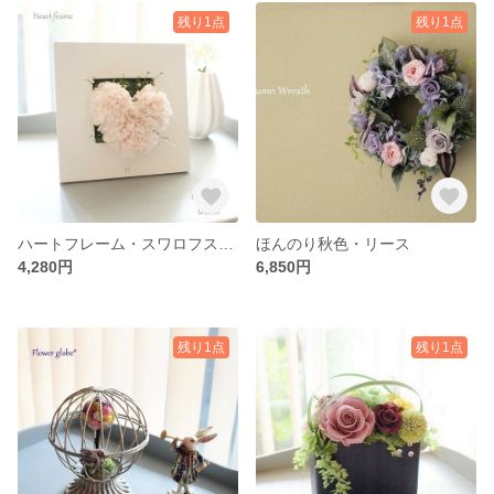
残り1点
残り1点
ハートフレーム・スワロフスキー
ほんのり秋色・リース
4,280円
6,850円
残り1点
残り1点