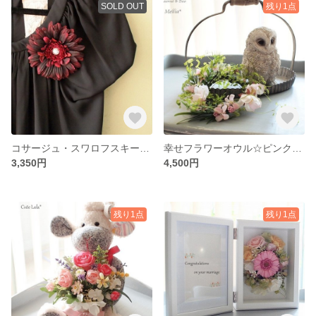
SOLD OUT
残り1点
コサージュ・スワロフスキー☆ガーベラ・ボルドー・ボックス入り
幸せフラワーオウル☆ピンク・クリアケース入り
3,350円
4,500円
残り1点
残り1点