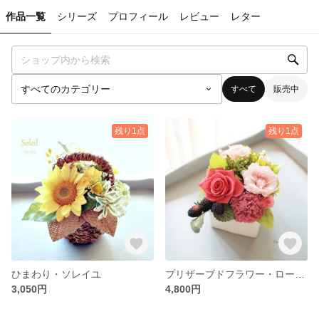
作品一覧
シリーズ
プロフィール
レビュー
レター
すべて
販売中
残り1点
残り1点
ひまわり・ソレイユ
プリザーブドフラワー・ローズ・コンビネーション
3,050円
4,800円