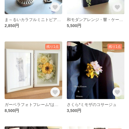
ま～るいカラフルミニトピアリー
和モダンアレンジ・響・ケース入り
2,850円
5,500円
残り1点
残り1点
ガーベラフォトフレーム*はがきサイズ☆ミモザ―イエロー
さくら*ミモザのコサージュ
8,500円
3,500円