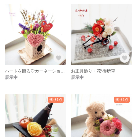
ハートを贈る♡カーネーション・クリアボックス入り
お正月飾り・花*御所車
展示中
展示中
残り1点
残り1点