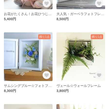
お花がたくさん！お花ひつじララの贈り物♪
大人気・ガーベラフォトフレーはがきLサイズ☆ピンク
5,400円
8,500円
残り1点
残り1点
サムシングブルー☆フォトフレーム
ヴェール☆ウォールフレーム
8,300円
3,800円