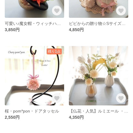
可愛い♪魔女帽・ウィッチハット
ピピからの贈り物☆Sサイズ・ケース入り
3,850円
4,850円
残り1点
桜・pom*pon・ドアタッセル
【仏花・人気】ルミエール ・花器固定あり・固定なし対応
2,550円
4,350円