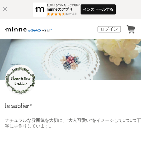
お買いものがもっとお得に
minneのアプリ
インストールする
3
万件以上
ログイン
le sablier*
ナチュラルな雰囲気を大切に、‟大人可愛い”をイメージして1つ1つ丁
寧に手作りしています。