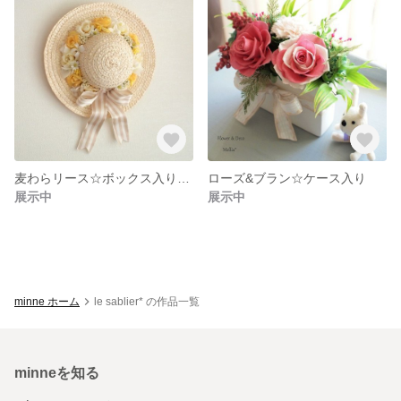
麦わらリース☆ボックス入り・イエロー
ローズ&ブラン☆ケース入り
展示中
展示中
minne ホーム
le sablier* の作品一覧
minneを知る