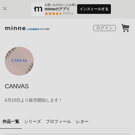
お買いものがもっとお得に
minneのアプリ
インストールする
3
万件以上
ログイン
CANVAS
6月10日より販売開始します！
作品一覧
シリーズ
プロフィール
レター