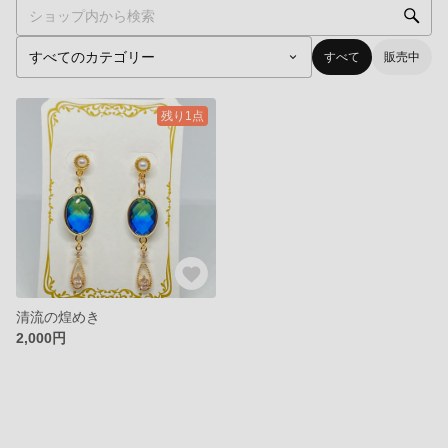
すべて
販売中
残り1点
清流の煌めき
2,000円