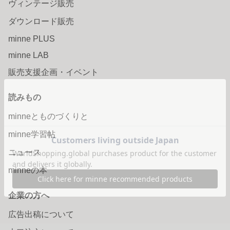
ヴィンテージ販売
ダウンロード販売
minne PLUS
minne LAB
販売支援企画・イベント
読みもの
minneとものづくりと
minne学習帖
ニュース
minneの本
企業の方へ
広告出稿について