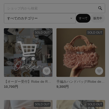
すべて
販売中
SOLD OUT
SOLD OUT
【オーダー受付】Robe de Rêve（ローブ・ド・レーヴ）Mサイズ
手編みハンドバッグ/Robe de Rêve - Rosé（ローブ・ド・レーヴ ロゼ）Mサイズ
10,700円
9,300円
SOLD OUT
SOLD OUT