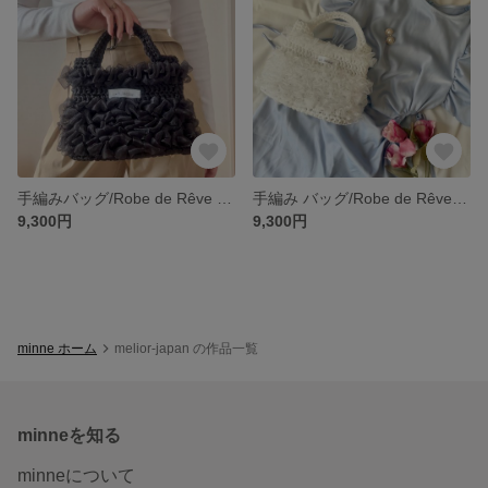
手編みバッグ/Robe de Rêve - Noir（ローブ・ド・レーヴ ノワール）
手編み バッグ/Robe de Rêve - Blanc（ローブ・ド・レーヴ ブラン）
9,300円
9,300円
minne ホーム
melior-japan の作品一覧
minneを知る
minneについて