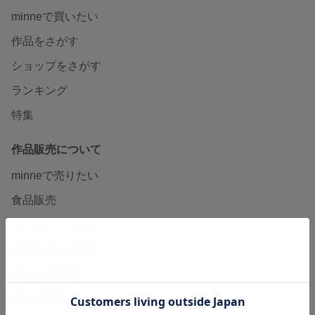
minneで買いたい
作品をさがす
ショップをさがす
ランキング
特集
作品販売について
minneで売りたい
食品販売
ヴィンテージ販売
ダウンロード販売
minne PLUS
minne LAB