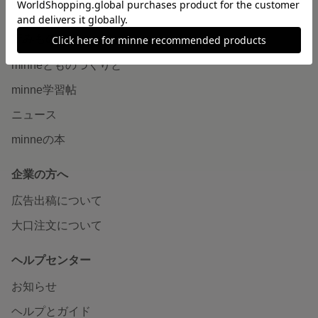
販売支援企画・イベント
読みもの
minneとものづくりと
minne学習帖
ニュース
minneの本
企業の方へ
広告出稿について
大口注文について
ヘルプセンター
お知らせ
ヘルプとガイド