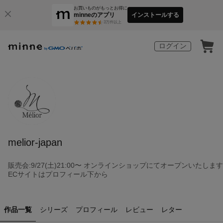
お買いものがもっとお得に
minneのアプリ
インストールする
3
万件以上
ログイン
melior-japan
販売会:9/27(土)21:00〜 オンラインショップにてオープンいたします
ECサイトはプロフィール下から
作品一覧
シリーズ
プロフィール
レビュー
レター