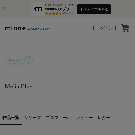
お買いものがもっとお得に
minneのアプリ
インストールする
3
万件以上
ログイン
Melia Blue
作品一覧
シリーズ
プロフィール
レビュー
レター