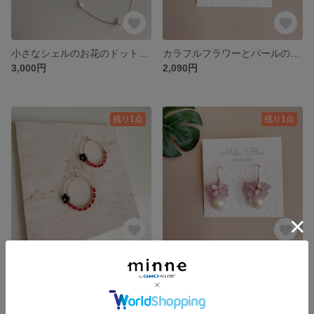
小さなシェルのお花のドットネックレス シェル マザーオブパール サージカルステンレス 華奢チェーン
カラフルフラワーとパールのピアス フラミンゴピンク サージカルステンレス
3,000円
2,090円
残り1点
残り1点
ブラックシェルのお花と赤サンゴのフープピアス
カラフルフラワーとパールのピアス パープル サージカルステンレス
2,200円
2,090円