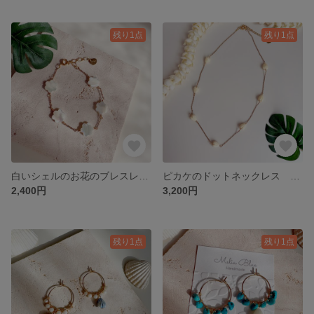
残り1点
残り1点
白いシェルのお花のブレスレット サージカルステンレス
ピカケのドットネックレス ハワイ サージカルステンレス
2,400円
3,200円
残り1点
残り1点