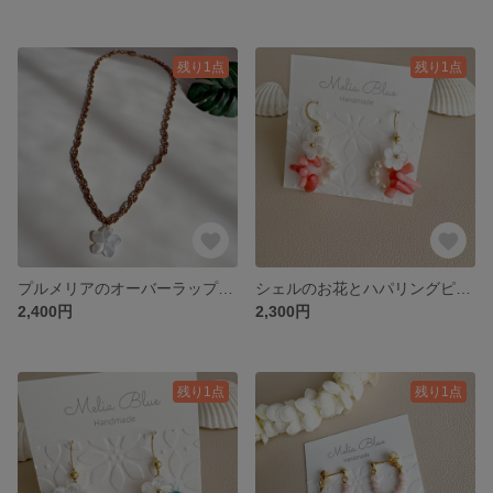
残り1点
残り1点
プルメリアのオーバーラップチェーンネックレス サージカルステンレス
シェルのお花とハパリングピアス サンゴ マザーオブパール
2,400円
2,300円
残り1点
残り1点