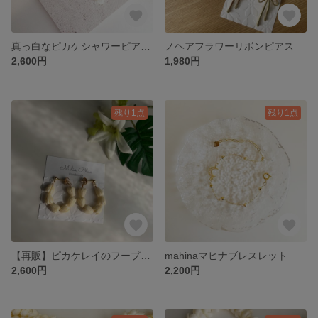
真っ白なピカケシャワーピアス ハワイ
ノヘアフラワーリボンピアス
2,600円
1,980円
残り1点
残り1点
【再販】ピカケレイのフープピアス ハワイ つぼみ
mahinaマヒナブレスレット
2,600円
2,200円