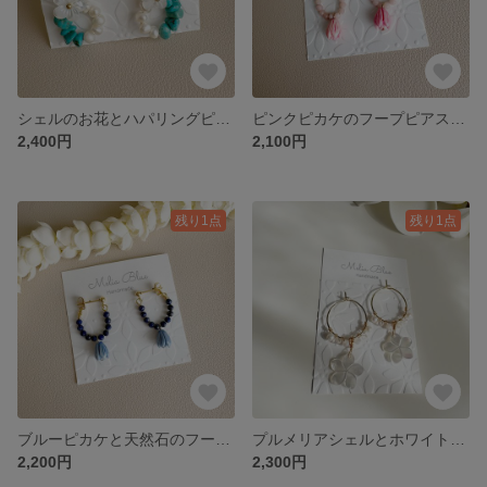
シェルのお花とハパリングピアス ターコイズ 淡水パール マザーオブパール
ピンクピカケのフープピアス サージカルステンレス ハワイ
2,400円
2,100円
残り1点
残り1点
ブルーピカケと天然石のフープピアス ラピスラズリ ハワイ
プルメリアシェルとホワイトストーンのフープピアス スモール ハワイ
2,200円
2,300円