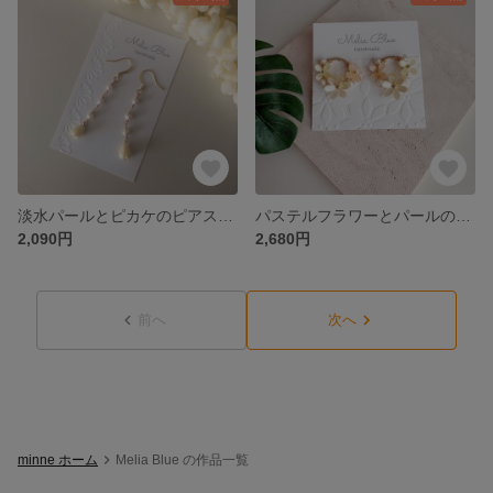
淡水パールとピカケのピアス つぼみ
パステルフラワーとパールのリングピアス クリーム 春
2,090円
2,680円
前へ
次へ
minne ホーム
Melia Blue の作品一覧