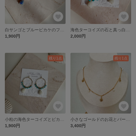
白サンゴとブルーピカケのフープピアス ハワイ サージカルステンレス
海色ターコイズの石と真っ白なピカケのフープピアス ハワイ サージカルステンレス
1,900円
2,000円
残り1点
残り1点
小粒の海色ターコイズとピカケのフープピアス ハワイ サージカルステンレス
小さなゴールドのお花とパールのモチーフネックレス サージカルステンレス
1,900円
3,400円