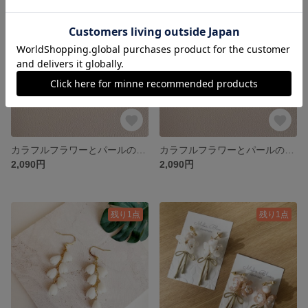
残り1点
残り1点
カラフルフラワーとパールのピアス ピンク サージカルステンレス
カラフルフラワーとパールのピアス イエロー サージカルステンレス
2,090円
2,090円
残り1点
残り1点