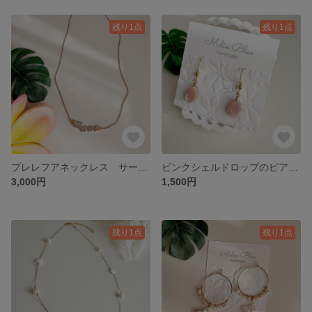
残り1点
残り1点
プレレフアネックレス サージカルステンレス
ピンクシェルドロップのピアス サージカルステンレス
3,000円
1,500円
残り1点
残り1点