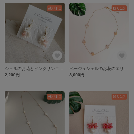
残り1点
残り1点
シェルのお花とピンクサンゴのフリンジピアス サージカルステンレス
ベージュシェルのお花のエリマネックレス サージカルステンレス ハワイ
2,200円
3,000円
残り1点
残り1点