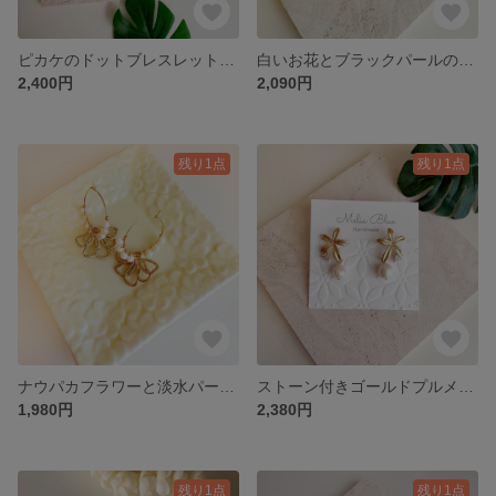
ピカケのドットブレスレット ハワイ サージカルステンレス
白いお花とブラックパールのピアス サージカルステンレス
2,400円
2,090円
残り1点
残り1点
ナウパカフラワーと淡水パールのフープピアス
ストーン付きゴールドプルメリアと淡水パールのしずくピアス ハワイ
1,980円
2,380円
残り1点
残り1点