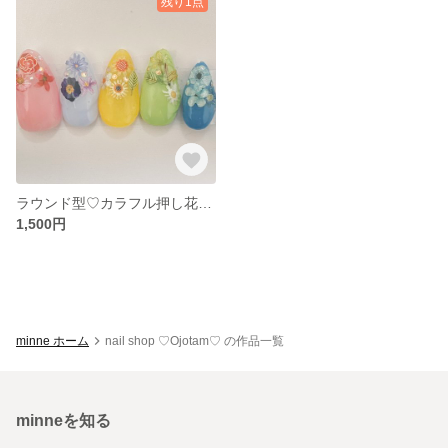
残り1点
ラウンド型♡カラフル押し花埋めつくし🌼*･
1,500円
minne ホーム
nail shop ♡Ojotam♡ の作品一覧
minneを知る