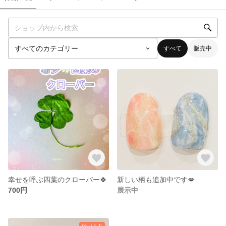
すべて
販売中
幸せを呼ぶ四葉のクローバー🍀
新しい柄も追加中です💋
700円
展示中