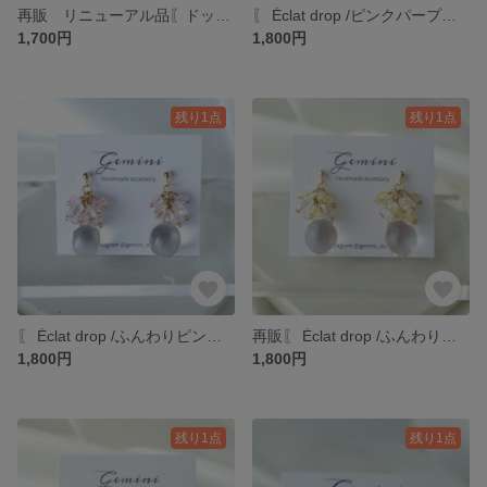
再販 リニューアル品〖ドットチュールリボンとコットンパールのピアス〗 フック ネジバネ式イヤリング 揺れる 黒 黒リボン ゴールド 大人ピアス パール
〖 Éclat drop /ピンクパープル 〗 ポストピアス フックピアス ネジバネ式イヤリング 揺れる クリア ゴールド 大人 ピアス うる艶 ファルファーレ 透明 ピンク 春 フクシア
1,700円
1,800円
残り1点
残り1点
〖 Éclat drop /ふんわりピンク 〗 ポストピアス フックピアス ネジバネ式イヤリング 揺れる クリア ゴールド 大人 ピアス うる艶 ファルファーレ 透明 ピンク 春 桜
再販〖 Éclat drop /ふんわりイエロー〗 ポストピアス フックピアス ネジバネ式イヤリング 揺れる クリア ゴールド 大人 ピアス うる艶 ファルファーレ 透明 ピンク 春 黄色
1,800円
1,800円
残り1点
残り1点