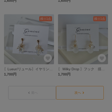
1,600円
1,600円
残り1点
残り1点
〖Lueur/リュール〗イヤリング ニッケルフリー 揺れる クリア ゴールド 大人 ピアス ファルファーレ ピーナッツビーズ パール 透明 チェコビーズ ワイヤー
〖 Milky Drop 〗フック 揺れる クリア ゴールド 大人 ピアス ファルファーレ ピーナッツビーズ 鈴丸 透明 チェコビーズ 雫 ミルキー
1,700円
1,700円
前へ
次へ