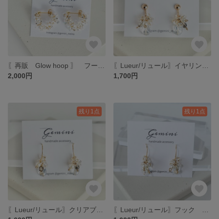
〖再販 Glow hoop 〗 フープ ピアス 揺れる クリア オーロラ ゴールド 大人 ピアス うる艶 ファルファーレ 透明 晴れの日 ハレノヒ
〖Lueur/リュール〗イヤリング ニッケルフリー 揺れる クリア ゴールド 大人 ピアス ファルファーレ ピーナッツビーズ パール 透明 チェコビーズ ワイヤー
2,000円
1,700円
残り1点
残り1点
〖Lueur/リュール〗クリアブルー グレー フック 揺れる クリア ゴールド 大人 ピアス ファルファーレ ピーナッツビーズ パール 透明 チェコビーズ ワイヤー
〖Lueur/リュール〗フック 揺れる クリア ゴールド 大人 ピアス ファルファーレ ピーナッツビーズ パール 透明 チェコビーズ ワイヤー