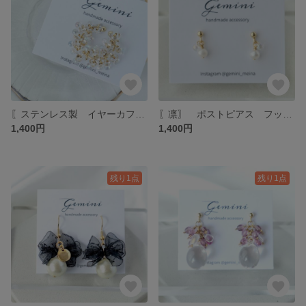
〖ステンレス製 イヤーカフ〗 イヤーカフ アレルギー対応 クリア ゴールド 大人 軽い つぶつぶ 片耳用
〖凛〗 ポストピアス フックピアス ネジバネ式イヤリング クリップイヤリング 揺れる クリア ゴールド 大人 オフィス 淡水パール 軽い
1,400円
1,400円
残り1点
残り1点