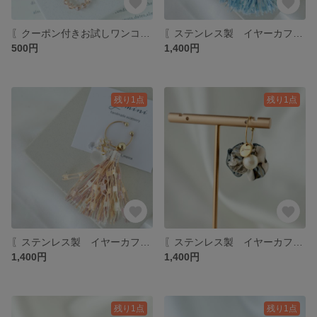
〖クーポン付きお試しワンコイン イヤーカフ〗 イヤーカフ アレルギー対応 クリア ゴールド 大人 軽い 片耳用
〖ステンレス製 イヤーカフ〗 イヤーカフ アレルギー対応 ゴールド ブルー 水色 爽やか ベージュ 大人 軽い 片耳用 痛くなりにくい 調節 タッセル
500円
1,400円
残り1点
残り1点
〖ステンレス製 イヤーカフ〗 イヤーカフ アレルギー対応 ゴールド オレンジ ベージュ 大人 軽い 片耳用 痛くなりにくい 調節
〖ステンレス製 イヤーカフ〗 イヤーカフ アレルギー対応 リボン ゴールド ブラック ベージュ ドット 大人 軽い 片耳用
1,400円
1,400円
残り1点
残り1点