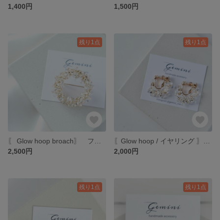
1,400円
1,500円
残り1点
残り1点
〖 Glow hoop broach〗 フープ ブローチ 揺れる クリア オーロラ ゴールド 大人 ピアス うる艶 ファルファーレ 透明 晴れの日 ハレノヒ
〖Glow hoop / イヤリング 〗 イヤリング ネジバネ式 揺れる ホワイト シルバー ゴールド 大人ピアス ちゅるちゅる クリア ファルファーレ オーロラ ハレノヒ
2,500円
2,000円
残り1点
残り1点