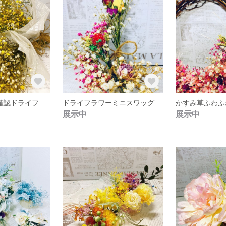
kamiiwaka様ご確認ドライフラワーかすみ草スワッグ
ドライフラワーミニスワッグ アソート
かすみ草ふわふ
展示中
展示中