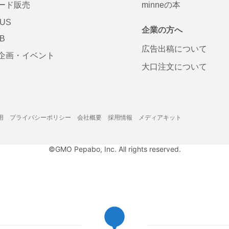
ード販売
minneの本
LUS
企業の方へ
AB
広告出稿について
企画・イベント
大口注文について
用
プライバシーポリシー
会社概要
採用情報
メディアキット
©GMO Pepabo, Inc. All rights reserved.