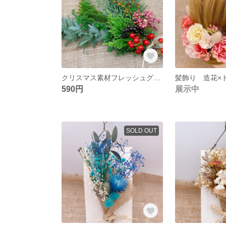
クリスマス素材フレッシュグリーンセット送料込み
髪飾り 造花×
590円
展示中
SOLD OUT