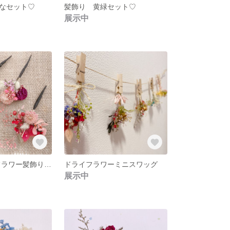
なセット♡
髪飾り 黄緑セット♡
展示中
送料込 ドライフラワー髪飾り 成人式 結婚式 ヘッドドレス
ドライフラワーミニスワッグ
展示中