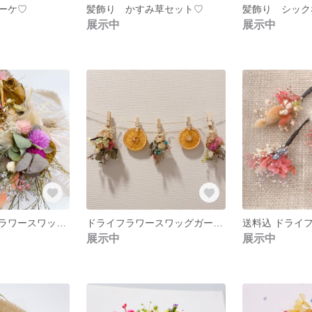
ーケ♡
髪飾り かすみ草セット♡
髪飾り シック
展示中
展示中
送料込ドライフラワースワッグミニ
ドライフラワースワッグガーランド送料無料
展示中
展示中