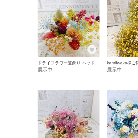
ドライフラワー髪飾り ヘッドドレス
展示中
展示中