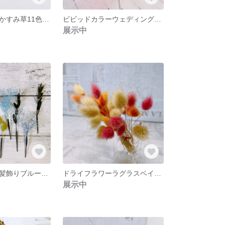
ドライフラワーかすみ草11色送料無料
ビビッドカラーウェディングブーケ 夏ひまわりシリーズ①
展示中
ドライフラワー髪飾りブルー系 ヘッドドレス
ドライフラワーラグラスベイビー5色 50本
展示中