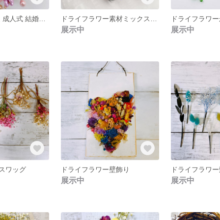
髪飾り 和装洋装 成人式 結婚式 ヘッドドレス
ドライフラワー素材ミックス送料込
展示中
展示中
スワッグ
ドライフラワー壁飾り
展示中
展示中