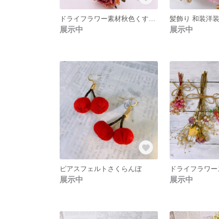
ドライフラワー素材秋色くすみ系 送料無料
展示中
展示中
ピアスフェルトさくらんぼ
ドライフラワー
展示中
展示中