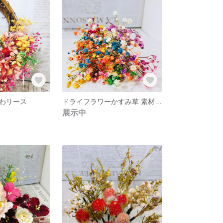
わリース
ドライフラワーかすみ草 素材 10色 200粒
展示中