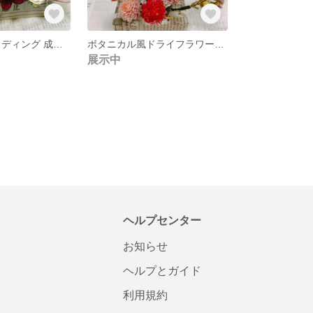
髪飾り和装 ウェディング 成人式 卒業式
ボタニカル風ドライフラワー髪飾り
展示中
ヘルプセンター
お知らせ
ヘルプとガイド
利用規約