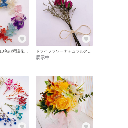
ドライフラワー10色の紫陽花 送料込
ドライフラワーナチュラルスワッグ 薔薇とスターチス送料込
展示中