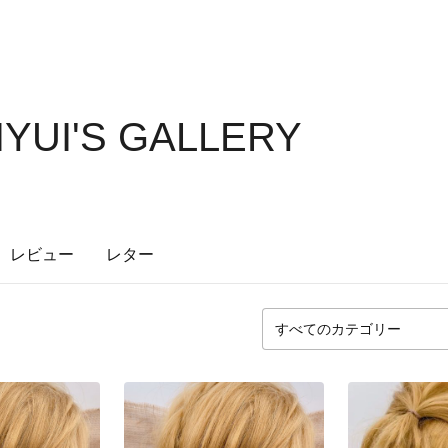
IYUI'S GALLERY
レビュー
レター