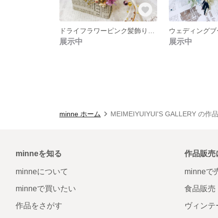
ドライフラワーピンク髪飾りヘッドドレス
展示中
展示中
minne ホーム
MEIMEIYUIYUI'S GALLERY の
minneを知る
作品販売
minneについて
minne
minneで買いたい
食品販売
作品をさがす
ヴィンテ