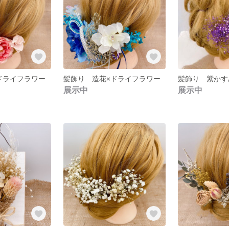
ドライフラワー
髪飾り 造花×ドライフラワー
髪飾り 紫かす
展示中
展示中