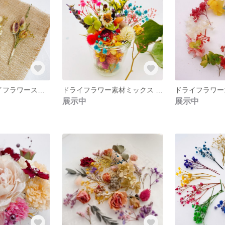
1束150円 ドライフラワースワッグミニ 秋色くすみ系手のひらサイズ
ドライフラワー素材ミックス 送料込
展示中
展示中