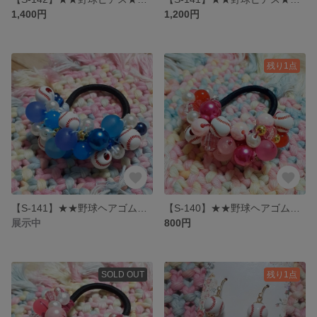
1,400円
1,200円
残り1点
【S-141】★★野球ヘアゴム★★ ビーズシュシュ ブルー
【S-140】★★野球ヘアゴム★★ ビーズシュシュ 大人ピンク
展示中
800円
SOLD OUT
残り1点