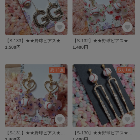
【S-133】★★野球ピアス★★ G党野球ピアス
【S-132】★★野球ピアス★★ お花プレートハートピアス ホワイト
1,500円
1,400円
残り1点
残り1点
【S-131】★★野球ピアス★★ お花プレートハートピアス ピンク
【S-130】★★野球ピアス★★ キラキラ大人ロングピアス
1,400円
1,400円