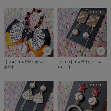
SOLD OUT
【Sr-4】★★野球リボンバッグチャーム★★ オレンジ×ブラック
【S-121】★★野球ピアス★★ 揺れる大人ロングピアス
展示中
1,400円
SOLD OUT