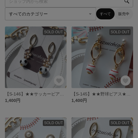
すべて
販売中
SOLD OUT
SOLD OUT
【S-146】★★サッカーピアス★★ 大人キラキラピアス
【S-145】★★野球ピアス★★ 大人ひねりリングピアス
1,400円
1,400円
SOLD OUT
SOLD OUT