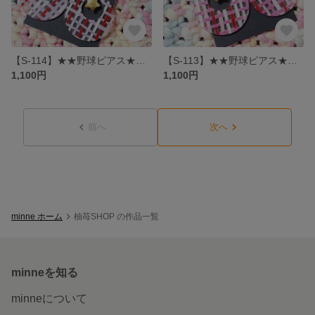
【S-114】★★野球ピアス★★ チェックプレートピアス パープル
【S-113】★★野球ピアス★★ チェックプレートピアス ピンク
1,100円
1,100円
前へ
次へ
minne ホーム
柚苺SHOP の作品一覧
minneを知る
minneについて