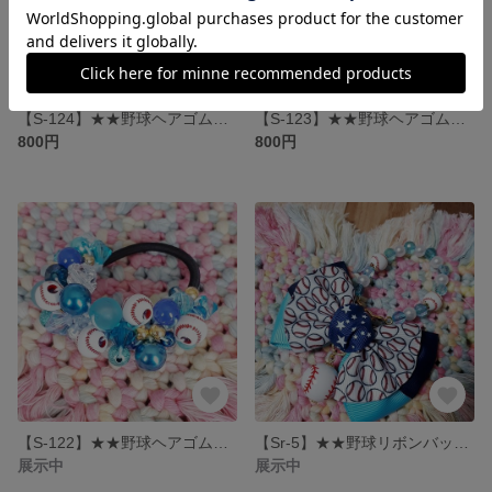
【S-124】★★野球ヘアゴム★★ ビーズシュシュ レッド
【S-123】★★野球ヘアゴム★★ ビーズシュシュ レッド
800円
800円
【S-122】★★野球ヘアゴム★★ ビーズシュシュ ブルー
【Sr-5】★★野球リボンバッグチャーム★★ ネイビー×ブルー
展示中
展示中