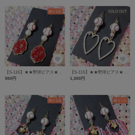
残り1点
SOLD OUT
【S-116】★★野球ピアス★★ 大人チャームピアス
【S-115】★★野球ピアス★★ キラキラハートピアス
980円
1,300円
残り1点
残り1点