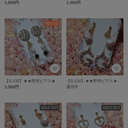
1,500円
1,400円
残り1点
【S-135】★★野球ピアス★★ Mデザポス野球ピアス ﾛｯﾃカラー
【S-134】★★野球ピアス★★ G党キラキラピンク野球ピアス
1,500円
展示中
SOLD OUT
SOLD OUT