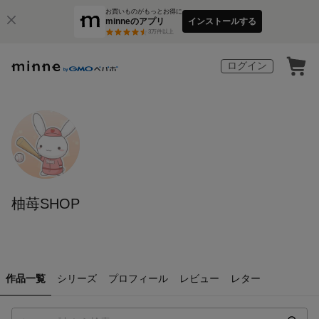
お買いものがもっとお得に
minneのアプリ
インストールする
3
万件以上
ログイン
柚苺SHOP
作品一覧
シリーズ
プロフィール
レビュー
レター