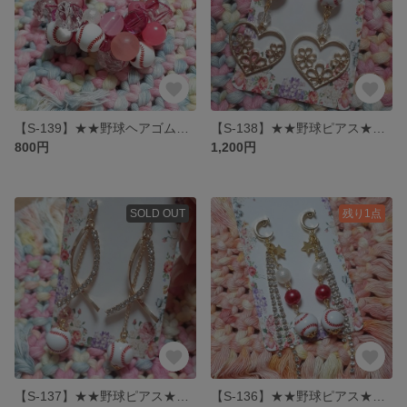
【S-139】★★野球ヘアゴム★★ ビーズシュシュ 大人ピンク
【S-138】★★野球ピアス★★ お花ハートピアス ホワイト
800円
1,200円
SOLD OUT
残り1点
【S-137】★★野球ピアス★★ 大人キラ揺ら野球ピアス カープカラー
【S-136】★★野球ピアス★★ Cデザポス野球ピアス カープカラー