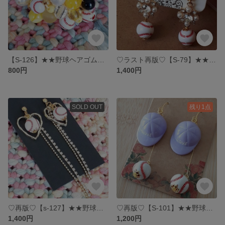
【S-126】★★野球ヘアゴム★★ ビーズシュシュ イエロー
♡ラスト再版♡【S-79】★★野球ピアス★★ 大人キラキラピアス
800円
1,400円
SOLD OUT
残り1点
♡再版♡【s-127】★★野球ピアス★★ キラキラハートピアス
♡再版♡【S-101】★★野球ピアス★★ 野球帽子ピアス ピンク
1,400円
1,200円