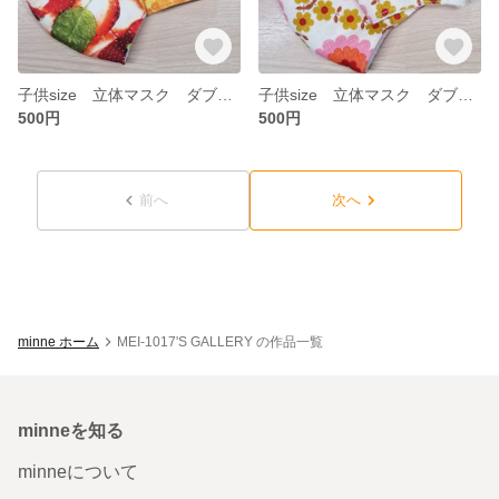
子供size 立体マスク ダブルガーゼ フルーツ 2枚セット
子供size 立体マスク ダブルガーゼ レトロ柄 2枚セット
500円
500円
前へ
次へ
minne ホーム
MEI-1017'S GALLERY の作品一覧
minneを知る
minneについて