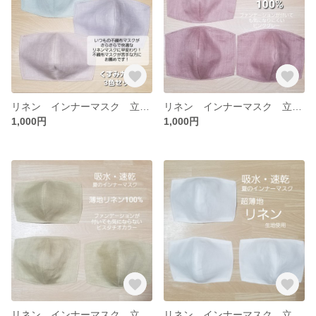
リネン インナーマスク 立体 くすみカラー 薄地 洗える 速乾 3色組
リネン インナーマスク 立体 ピンクグレー 薄地 洗える 速乾 3枚組
1,000円
1,000円
リネン インナーマスク 立体 ピスタチオカラー 薄地 洗える 速乾 3枚組
リネン インナーマスク 立体 生成 薄地 洗える 速乾 3枚組