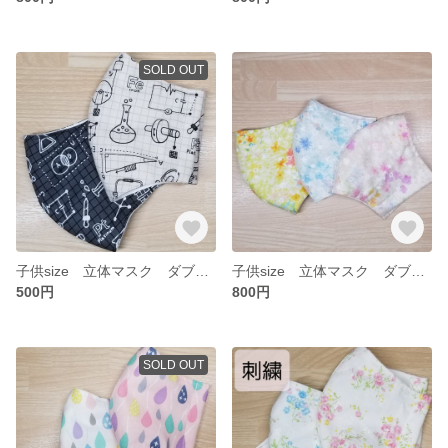
SOLD OUT
子供size 立体マスク ダブルガーゼ サイエンス 2枚セット
子供size 立体マスク ダブルガーゼ フラワー 3枚セット
500円
800円
SOLD OUT