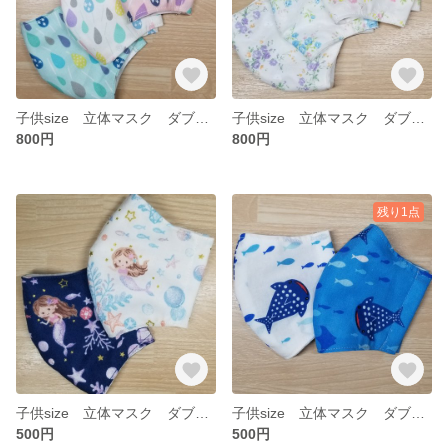
子供size 立体マスク ダブルガーゼ 刺繍 しずく 3枚セット
子供size 立体マスク ダブルガーゼ 刺繍 フラワー 3枚セット
800円
800円
残り1点
子供size 立体マスク ダブルガーゼ 人魚 2枚セット
子供size 立体マスク ダブルガーゼ ジンベイザメ 2枚セット
500円
500円