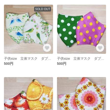
SOLD OUT
子供size 立体マスク ダブルガーゼ 小鳥 2枚セット
子供size 立体マスク ダブルガーゼ 水玉 2枚セット
500円
500円