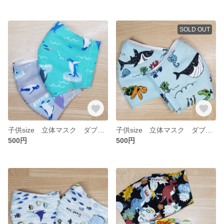
SOLD OUT
子供size 立体マスク ダブルガーゼ ペンギン 2枚セット
子供size 立体マスク ダブルガーゼ 海の仲間 2枚セット
500円
500円