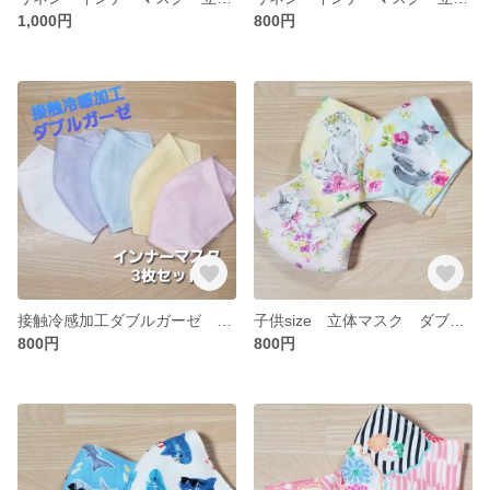
1,000円
800円
接触冷感加工ダブルガーゼ 立体インナーマスク 3枚セット
子供size 立体マスク ダブルガーゼ 猫 3枚セット
800円
800円