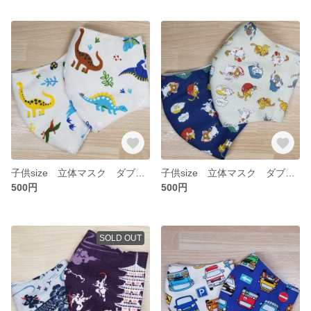
子供size 立体マスク ダブルガーゼ カラフル恐竜 2枚セット
子供size 立体マスク ダブルガーゼ のんびり猫 2枚セット
500円
500円
SOLD OUT