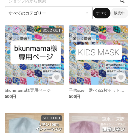
すべて
販売中
SOLD OUT
bkunmama様専用ページ
子供size 選べる2枚セット 立体マスク ダブルガーゼ
500円
500円
SOLD OUT