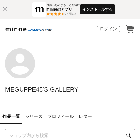
お買いものがもっとお得に
minneのアプリ
インストールする
3
万件以上
ログイン
MEGUPPE45'S GALLERY
作品一覧
シリーズ
プロフィール
レター