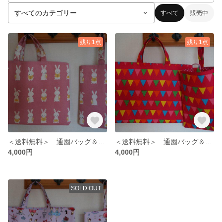
すべて
販売中
残り1点
残り1点
＜送料無料＞ 通園バッグ＆シューズバッグ （うさぎさん柄）
＜送料無料＞ 通園バッグ＆シューズバッグ （さんかく柄）
4,000円
4,000円
SOLD OUT