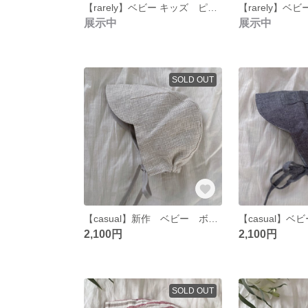
【rarely】ベビー キッズ ピクシーハット 手編み 帽子 グリーン
展示中
展示中
SOLD OUT
【casual】新作 ベビー ボンネット / チェック ベージュ
2,100円
2,100円
SOLD OUT