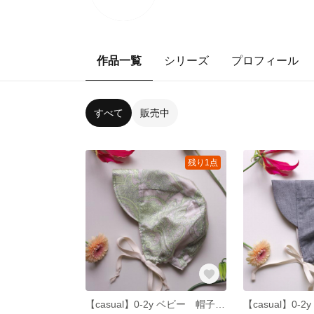
作品一覧
シリーズ
プロフィール
すべて
販売中
残り1点
【casual】0-2y ベビー 帽子 ペイズリー×オフホワイト