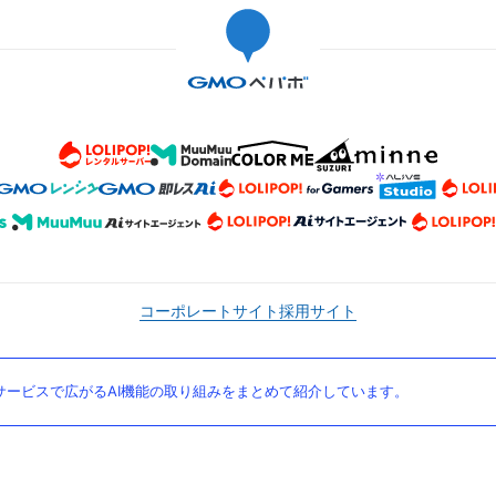
コーポレートサイト
採用サイト
ービスで広がるAI機能の取り組みをまとめて紹介しています。