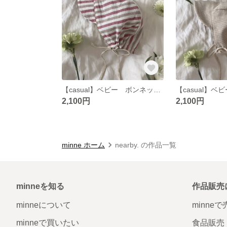
【casual】ベビー ボンネット / ストライプ レッド
2,100円
2,100円
minne ホーム
nearby. の作品一覧
minneを知る
作品販売
minneについて
minne
minneで買いたい
食品販売