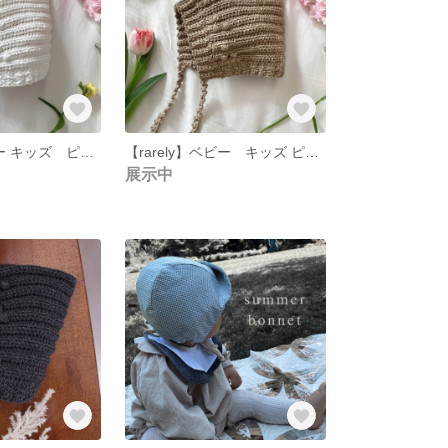
【rarely】ベビー キッズ ピクシーハット 手編み 帽子 ホワイト 人気色
【rarely】ベビー キッズ ピクシーハット 手編み 帽子 ベージュ 人気色
展示中