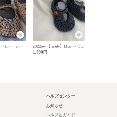
【rarely】11cm ベビー シューズ ベージュ
2022aw 【rarely】11cm ベビー シューズ グレー
1,300円
ヘルプセンター
お知らせ
ヘルプとガイド