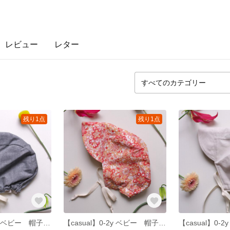
レビュー
レター
残り1点
残り1点
【casual】0-2y ベビー 帽子 グレー×オフホワイト
【casual】0-2y ベビー 帽子 ピンク× オフホワイト