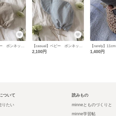
【casual】ベビー ボンネット / ストライプ ベージュ
【casual】ベビー ボンネット/ ギンガムチェック ブルー
2,100円
1,400円
について
読みもの
で売りたい
minneとものづくりと
minne学習帖