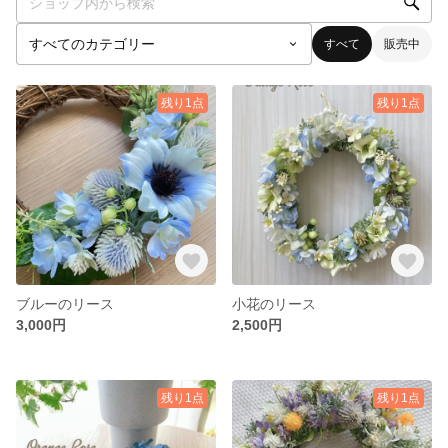
すべて
販売中
残り1点
残り1点
ブルーのリース
小花のリース
3,000円
2,500円
残り1点
残り1点