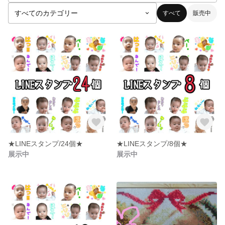
すべて
販売中
★LINEスタンプ/24個★
★LINEスタンプ/8個★
展示中
展示中