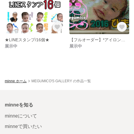
★LINEスタンプ/16個★
【フルオーダー】*アイロンビーズアート*
展示中
展示中
minne ホーム
MEGUMICO'S GALLERY の作品一覧
minneを知る
minneについて
minneで買いたい