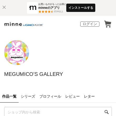
お買いものがもっとお得に
minneのアプリ
インストールする
3
万件以上
ログイン
MEGUMICO'S GALLERY
作品一覧
シリーズ
プロフィール
レビュー
レター