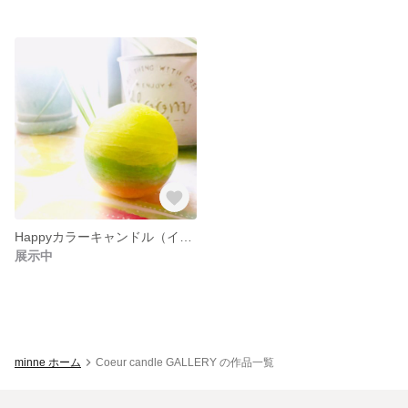
Happyカラーキャンドル（イエロー）
展示中
minne ホーム
Coeur candle GALLERY の作品一覧