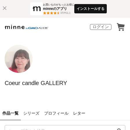
お買いものがもっとお得に
minneのアプリ
インストールする
3
万件以上
ログイン
Coeur candle GALLERY
作品一覧
シリーズ
プロフィール
レター