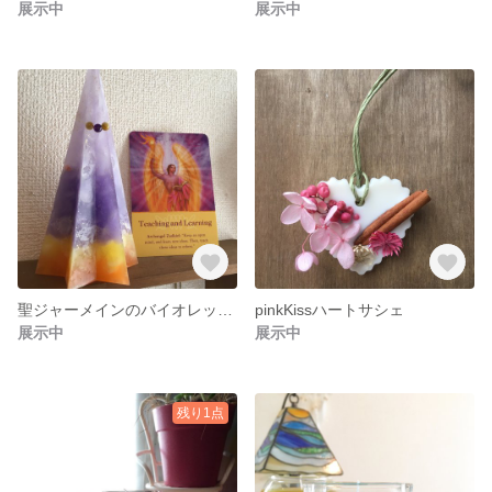
展示中
展示中
聖ジャーメインのバイオレットフレームキャンドル
pinkKissハートサシェ
展示中
展示中
残り1点