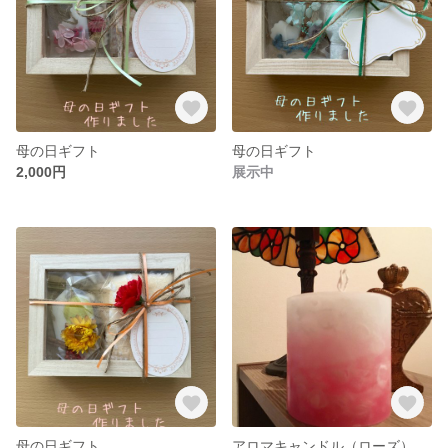
母の日ギフト
母の日ギフト
2,000円
展示中
母の日ギフト
アロマキャンドル（ローズ）