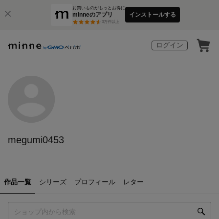
お買いものがもっとお得に
minneのアプリ
インストールする
3
万件以上
ログイン
megumi0453
作品一覧
シリーズ
プロフィール
レター