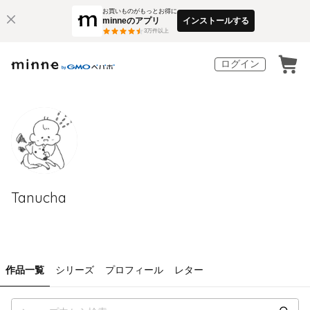
お買いものがもっとお得に
minneのアプリ
インストールする
3
万件以上
ログイン
Tanucha
作品一覧
シリーズ
プロフィール
レター