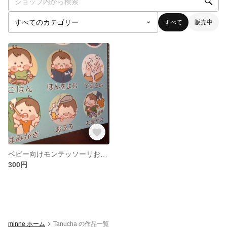
すべて
販売中
ベビー向けモンテッソーリお支度カード
300円
minne ホーム
Tanucha の作品一覧