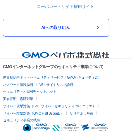
コーポレートサイト
採用サイト
AIへの取り組み
GMOインターネットグループのセキュリティ事業について
世界初総合ネットセキュリティサービス「GMOセキュリティ24」
パスワード漏洩診断
Webサイトリスク診断
セキュリティ相談AIチャットボット
実在証明・盗聴対策
サイバー攻撃対策（GMOサイバーセキュリティ byイエラエ）
サイバー攻撃対策（GMO Flatt Security）
なりすまし対策
セキュリティ事業の軌跡