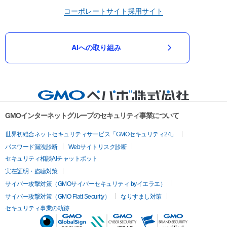
コーポレートサイト
採用サイト
AIへの取り組み
GMOインターネットグループのセキュリティ事業について
世界初総合ネットセキュリティサービス「GMOセキュリティ24」
パスワード漏洩診断
Webサイトリスク診断
セキュリティ相談AIチャットボット
実在証明・盗聴対策
サイバー攻撃対策（GMOサイバーセキュリティ byイエラエ）
サイバー攻撃対策（GMO Flatt Security）
なりすまし対策
セキュリティ事業の軌跡