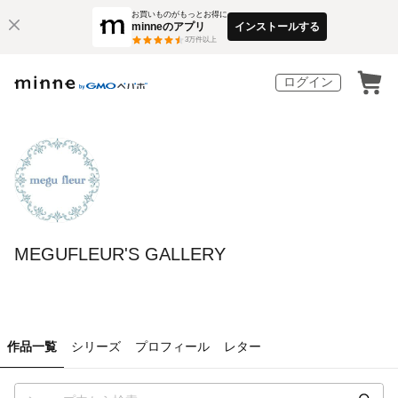
お買いものがもっとお得に
minneのアプリ
インストールする
3
万件以上
ログイン
MEGUFLEUR'S GALLERY
作品一覧
シリーズ
プロフィール
レター