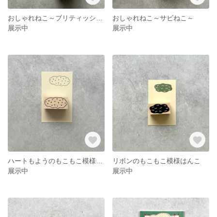
おしゃれねこ～ブリティッシュショートヘアー～
おしゃれねこ～サビねこ～
展示中
展示中
ハートもようのもこもこ模様はんこ
リボンのもこもこ模様はんこ
展示中
展示中