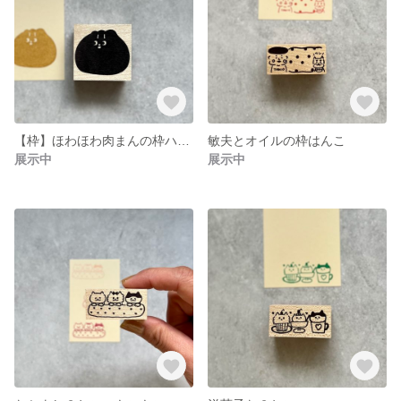
【枠】ほわほわ肉まんの枠ハンコ
敏夫とオイルの枠はんこ
展示中
展示中