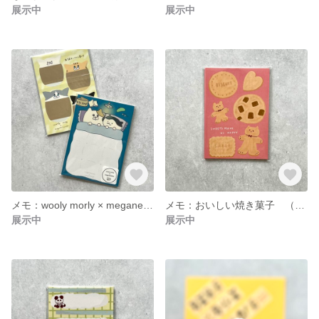
展示中
展示中
メモ：wooly morly × meganehanko (２柄１０枚ずつ 合計２０枚入り)
メモ：おいしい焼き菓子 （同柄20枚入り）
展示中
展示中