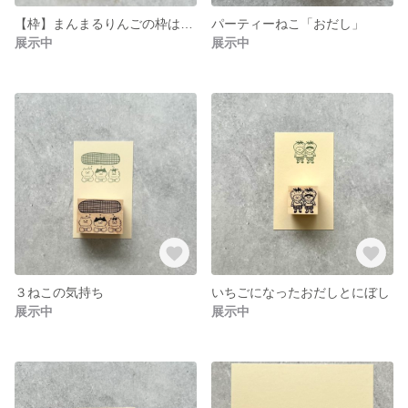
【枠】まんまるりんごの枠はんこ
パーティーねこ「おだし」
展示中
展示中
３ねこの気持ち
いちごになったおだしとにぼし
展示中
展示中