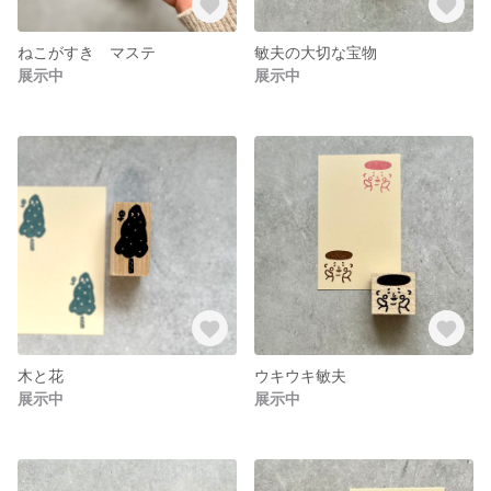
ねこがすき マステ
敏夫の大切な宝物
展示中
展示中
木と花
ウキウキ敏夫
展示中
展示中