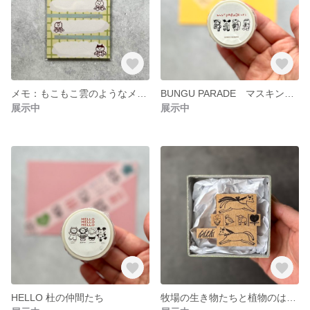
メモ：もこもこ雲のようなメモ (同柄20枚入り)
BUNGU PARADE マスキングテープ
展示中
展示中
HELLO 杜の仲間たち
牧場の生き物たちと植物のはんこセット