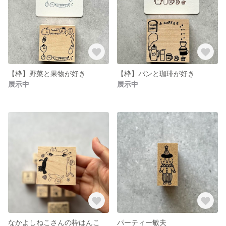
【枠】野菜と果物が好き
【枠】パンと珈琲が好き
展示中
展示中
なかよしねこさんの枠はんこ
パーティー敏夫