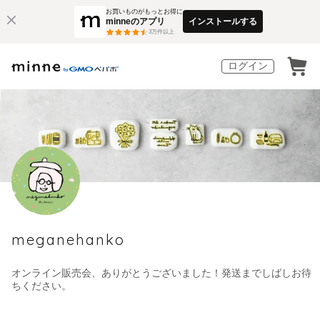
お買いものがもっとお得に
minneのアプリ
インストールする
3
万件以上
ログイン
meganehanko
オンライン販売会、ありがとうございました！発送までしばしお待
ちください。