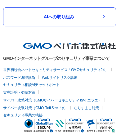
AIへの取り組み
GMOインターネットグループのセキュリティ事業について
世界初総合ネットセキュリティサービス「GMOセキュリティ24」
パスワード漏洩診断
Webサイトリスク診断
セキュリティ相談AIチャットボット
実在証明・盗聴対策
サイバー攻撃対策（GMOサイバーセキュリティ byイエラエ）
サイバー攻撃対策（GMO Flatt Security）
なりすまし対策
セキュリティ事業の軌跡