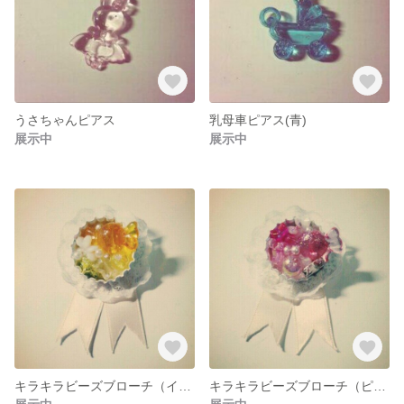
うさちゃんピアス
乳母車ピアス(青)
展示中
展示中
キラキラビーズブローチ（イエロー）
キラキラビーズブローチ（ピンク）