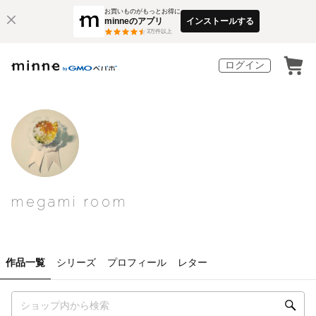
お買いものがもっとお得に
minneのアプリ
インストールする
3
万件以上
ログイン
megami room
作品一覧
シリーズ
プロフィール
レター