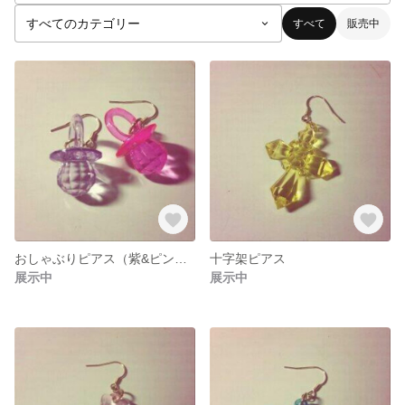
すべて
販売中
おしゃぶりピアス（紫&ピンク）/完売
十字架ピアス
展示中
展示中