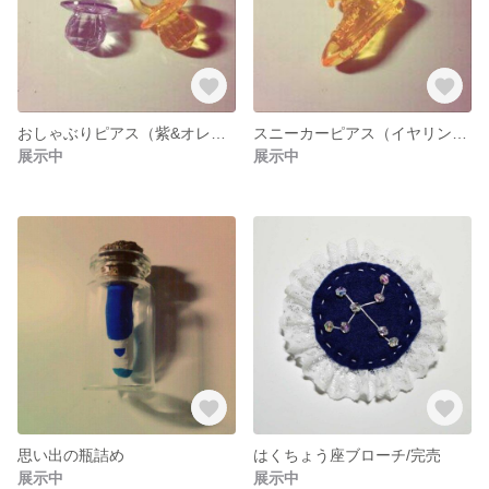
おしゃぶりピアス（紫&オレンジ）
スニーカーピアス（イヤリング変更可）
展示中
展示中
思い出の瓶詰め
はくちょう座ブローチ/完売
展示中
展示中