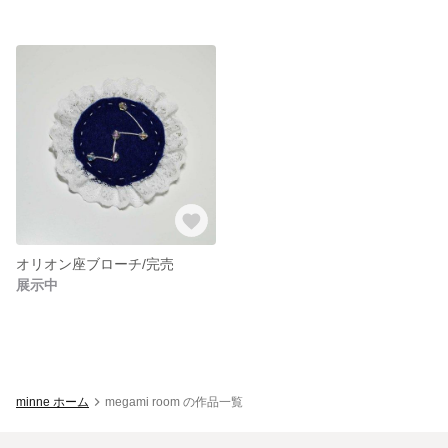
オリオン座ブローチ/完売
展示中
minne ホーム
megami room の作品一覧