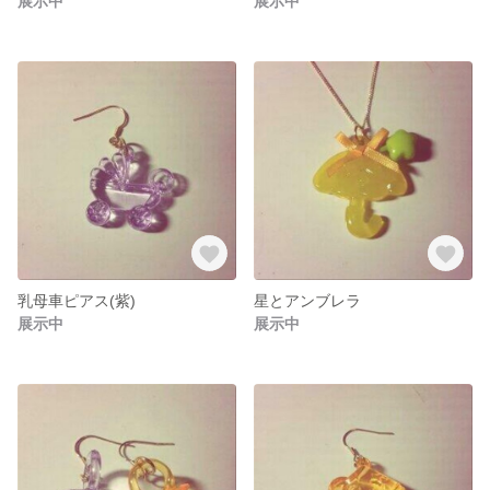
展示中
展示中
乳母車ピアス(紫)
星とアンブレラ
展示中
展示中