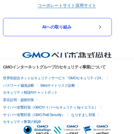
コーポレートサイト
採用サイト
AIへの取り組み
GMOインターネットグループのセキュリティ事業について
世界初総合ネットセキュリティサービス「GMOセキュリティ24」
パスワード漏洩診断
Webサイトリスク診断
セキュリティ相談AIチャットボット
実在証明・盗聴対策
サイバー攻撃対策（GMOサイバーセキュリティ byイエラエ）
サイバー攻撃対策（GMO Flatt Security）
なりすまし対策
セキュリティ事業の軌跡