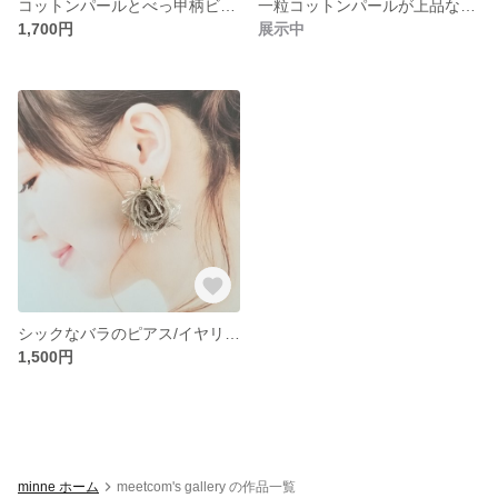
コットンパールとべっ甲柄ビーズのイヤーカフ
一粒コットンパールが上品なイヤーカフ
1,700円
展示中
シックなバラのピアス/イヤリング
1,500円
minne ホーム
meetcom's gallery の作品一覧