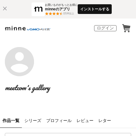
お買いものがもっとお得に
minneのアプリ
インストールする
3
万件以上
ログイン
meetcom's gallery
作品一覧
シリーズ
プロフィール
レビュー
レター