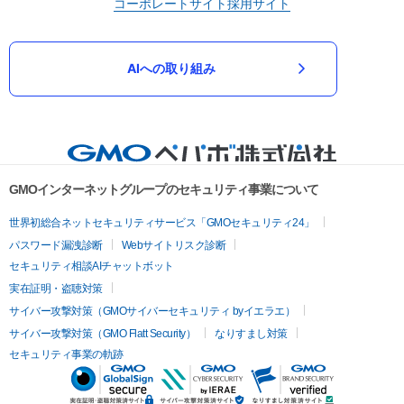
コーポレートサイト
採用サイト
AIへの取り組み
GMOインターネットグループのセキュリティ事業について
世界初総合ネットセキュリティサービス「GMOセキュリティ24」
パスワード漏洩診断
Webサイトリスク診断
セキュリティ相談AIチャットボット
実在証明・盗聴対策
サイバー攻撃対策（GMOサイバーセキュリティ byイエラエ）
サイバー攻撃対策（GMO Flatt Security）
なりすまし対策
セキュリティ事業の軌跡