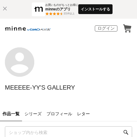
お買いものがもっとお得に
minneのアプリ
インストールする
3
万件以上
ログイン
MEEEEE-YY'S GALLERY
作品一覧
シリーズ
プロフィール
レター