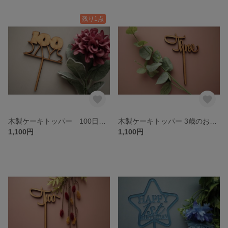
残り1点
木製ケーキトッパー 100日祝い☆100days☆お食い初め☆
木製ケーキトッパー 3歳のお誕生日お祝いに！three デコレーション ケーキ
1,100円
1,100円