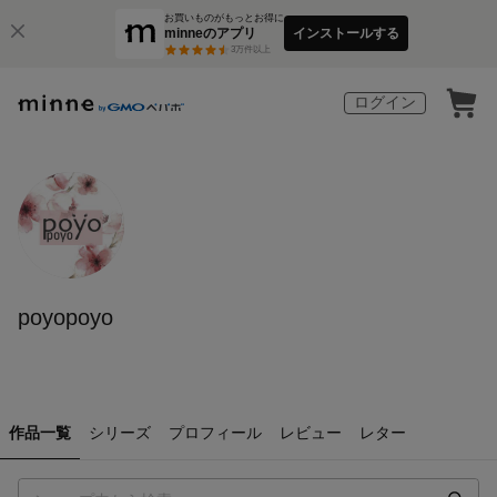
お買いものがもっとお得に
minneのアプリ
インストールする
3
万件以上
ログイン
poyopoyo
作品一覧
シリーズ
プロフィール
レビュー
レター