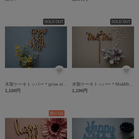
SOLD OUT
SOLD OUT
木製ケーキトッパー＊grow old with me＊結婚記念日＊お付き合い記念日＊プロポーズに☆
木製ケーキトッパー＊Ms&Mrs＊結婚式＊ウエディングフォト
1,100円
1,100円
残り1点