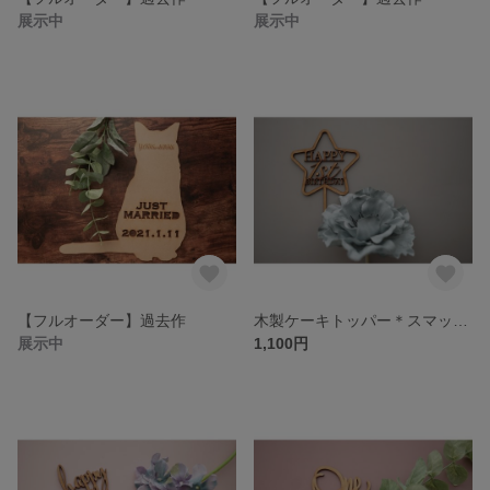
展示中
展示中
【フルオーダー】過去作
木製ケーキトッパー＊スマッシュケーキ用＊ミニトッパー④
展示中
1,100円