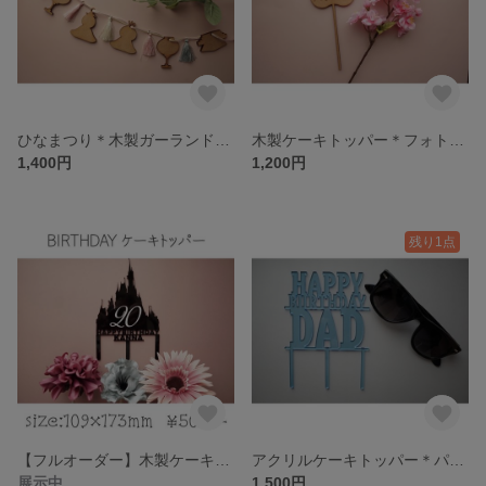
ひなまつり＊木製ガーランド＊girls festival
木製ケーキトッパー＊フォトプロップスにも＊ひなまつり＊Girls Festival☆
1,400円
1,200円
残り1点
【フルオーダー】木製ケーキトッパー＊アクリルケーキトッパー＊フォトプロップス＊ドアプレート＊インテリア
アクリルケーキトッパー＊パパのお誕生日に＊HAPPYBIRTHDAY DAD＊
展示中
1,500円