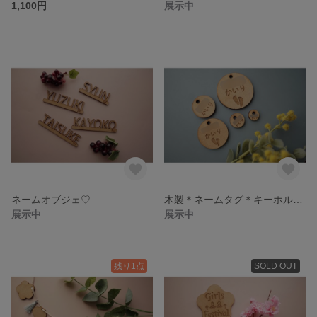
1,100円
展示中
ネームオブジェ♡
木製＊ネームタグ＊キーホルダー＊名入れ＊手形足形
展示中
展示中
残り1点
SOLD OUT