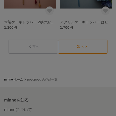
木製ケーキトッパー 2歳のお誕生日お祝いに！two デコレーション ケーキ
アクリルケーキトッパー はじめてのお誕生日に♡1歳のお祝いに♡HAPPY 1st BIRTHDAY
1,100円
1,700円
前へ
次へ
minne ホーム
poyopoyo の作品一覧
minneを知る
minneについて