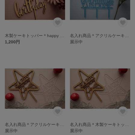
木製ケーキトッパー＊happy birthday＊１番人気☆
名入れ商品＊アクリルケーキトッパー＊お誕生日＊HAPPYBIRTHDAY＊
1,200円
展示中
名入れ商品＊アクリルケーキトッパー＊HAPPYBIRTHDAY＊お名前+お誕生日
名入れ商品＊木製ケーキトッパー＊HAPPYBIRTHDAY＊お名前+お誕生日＊
展示中
展示中