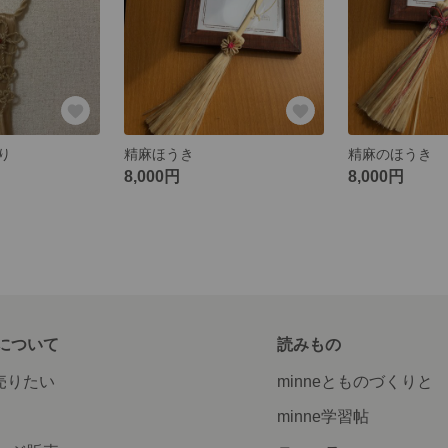
り
精麻ほうき
精麻のほうき
8,000円
8,000円
について
読みもの
で売りたい
minneとものづくりと
minne学習帖