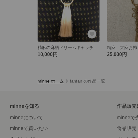
精麻の麻柄ドリームキャッチャー
精麻 大麻お飾
10,000円
25,000円
minne ホーム
fanfan の作品一覧
minneを知る
作品販売
minneについて
minne
minneで買いたい
食品販売