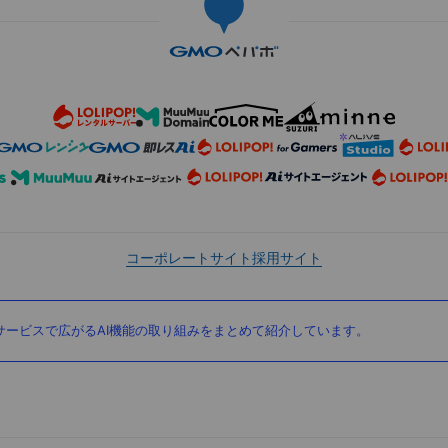
コーポレートサイト
採用サイト
ービスで広がるAI機能の取り組みをまとめて紹介しています。