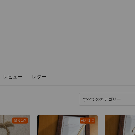
レビュー
レター
残り1点
残り1点