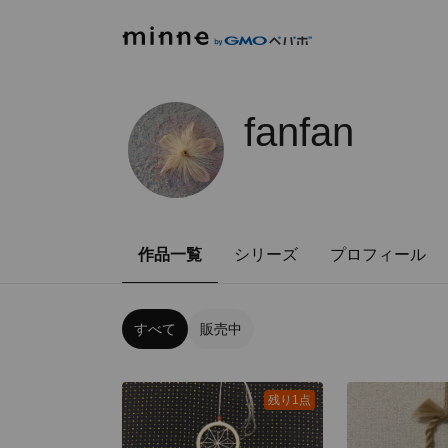
fanfan
作品一覧
シリーズ
プロフィール
すべて
販売中
残り1点