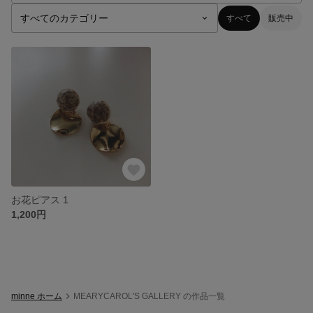
すべて
販売中
お花ピアス 1
1,200円
minne ホーム
MEARYCAROL'S GALLERY の作品一覧