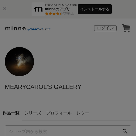
お買いものがもっとお得に
minneのアプリ
インストールする
3
万件以上
ログイン
MEARYCAROL'S GALLERY
作品一覧
シリーズ
プロフィール
レター