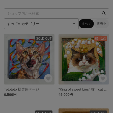
すべて
販売中
SOLD OUT
残り1点
Tetoteto 様専用ページ
"King of sweet Lies" 猫 cat oil painting 油絵
6,500円
45,000円
SOLD OUT
SOLD OUT