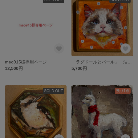
meo915様専用ページ
「ラグドールとパール」 油絵 ミニ絵画
12,500円
5,700円
SOLD OUT
残り1点