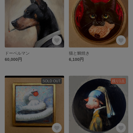
ドーベルマン
猫と鯛焼き
60,000円
6,100円
SOLD OUT
残り1点