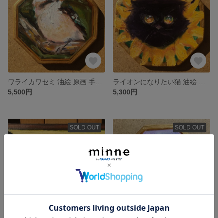
ワライカワセミ 油絵 原画 手描き 油彩 ミニ絵画
ライオンになりたい猫 油絵 原画 手描き ミニ絵画
5,500円
5,300円
SOLD OUT
SOLD OUT