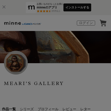
お買いものがもっとお得に
minneのアプリ
インストールする
3
万件以上
ログイン
MEARI’S GALLERY
作品一覧
シリーズ
プロフィール
レビュー
レター