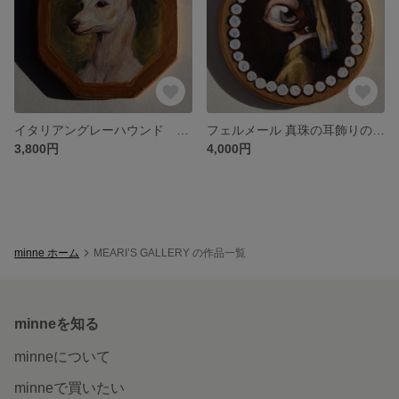
イタリアングレーハウンド 犬 油絵
フェルメール 真珠の耳飾りの目少女 油絵
3,800円
4,000円
minne ホーム
MEARI’S GALLERY の作品一覧
minneを知る
minneについて
minneで買いたい