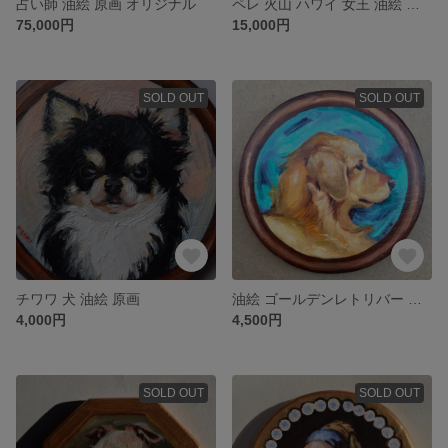
占い師 油絵 原画 オリジナル
ペレ 火山 ハワイ 女王 油絵 原画
75,000円
15,000円
SOLD OUT
SOLD OUT
チワワ 犬 油絵 原画
油絵 ゴールデンレトリバー ポートレート 似顔絵
4,000円
4,500円
SOLD OUT
SOLD OUT