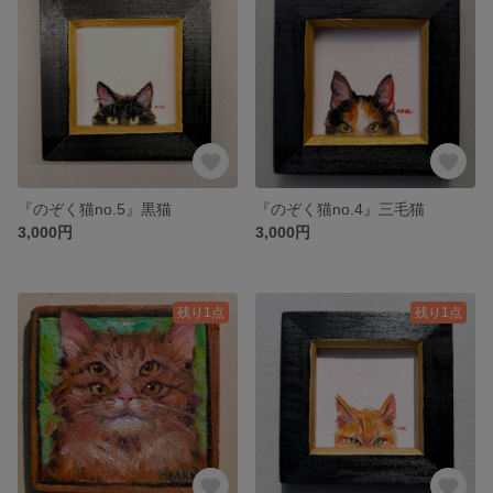
『のぞく猫no.5』黒猫
『のぞく猫no.4』三毛猫
3,000円
3,000円
残り1点
残り1点