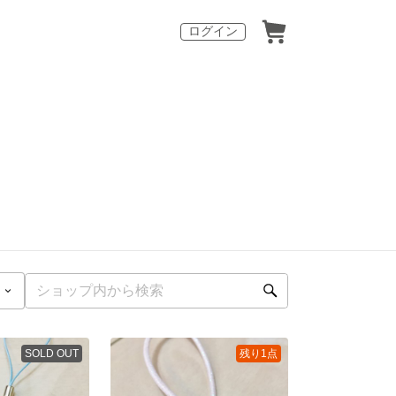
ログイン
SOLD OUT
残り1点