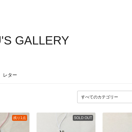
'S GALLERY
レター
残り1点
SOLD OUT