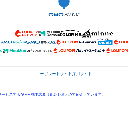
コーポレートサイト
採用サイト
ービスで広がるAI機能の取り組みをまとめて紹介しています。