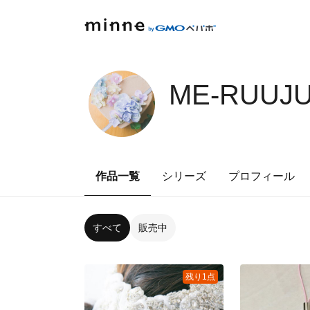
ME-RUUJU
作品一覧
シリーズ
プロフィール
すべて
販売中
残り1点