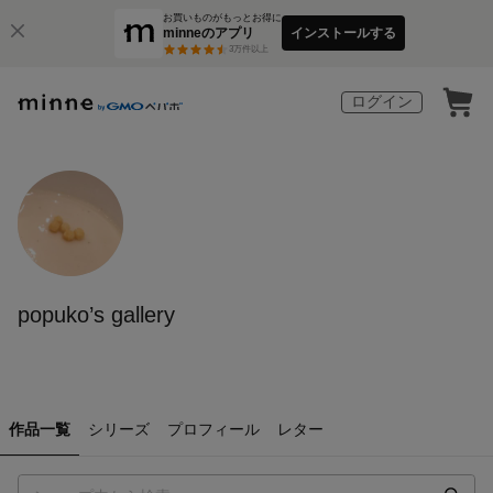
お買いものがもっとお得に
minneのアプリ
インストールする
3
万件以上
ログイン
popuko’s gallery
作品一覧
シリーズ
プロフィール
レター