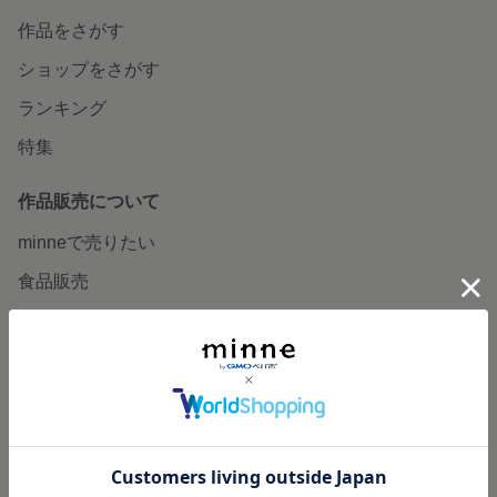
作品をさがす
ショップをさがす
ランキング
特集
作品販売について
minneで売りたい
食品販売
ヴィンテージ販売
ダウンロード販売
minne PLUS
minne LAB
販売支援企画・イベント