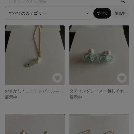
すべて
販売中
おさかな＊コットンパールネックレス
タティングレース＊包むイヤリング
展示中
展示中