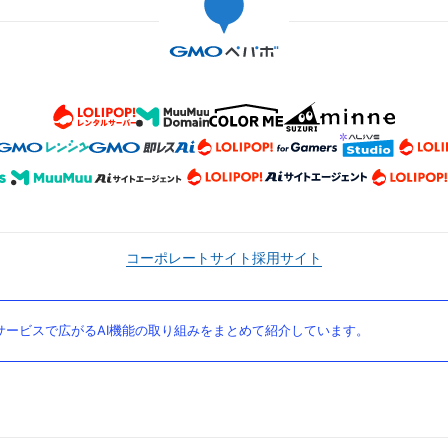
コーポレートサイト
採用サイト
ービスで広がるAI機能の取り組みをまとめて紹介しています。