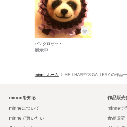
パンダロゼット
展示中
minne ホーム
ME-I-HAPPY'S GALLERY の作品
minneを知る
作品販売
minneについて
minne
minneで買いたい
食品販売