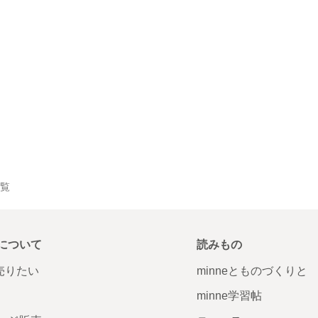
一覧
について
読みもの
で売りたい
minneとものづくりと
minne学習帖