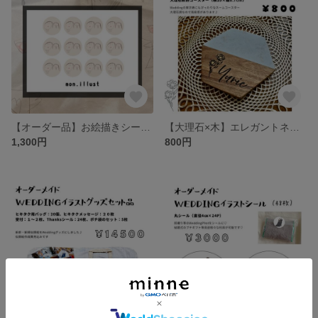
【オーダー品】お絵描きシール（イラスト1パターン24枚セット）
【大理石×木】エレガントネームコースター
1,300円
800円