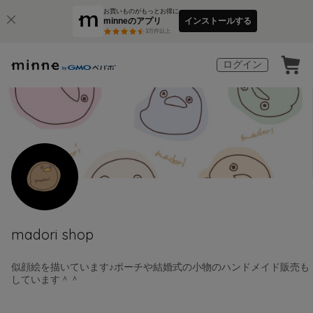
お買いものがもっとお得に
minneのアプリ
インストールする
3
万件以上
ログイン
madori shop
似顔絵を描いています♪ポーチや結婚式の小物のハンドメイド販売も
しています＾＾