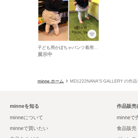
子ども用かぼちゃパンツ着用画像
展示中
minne ホーム
MD1222NANA'S GALLERY の作
minneを知る
作品販売
minneについて
minne
minneで買いたい
食品販売