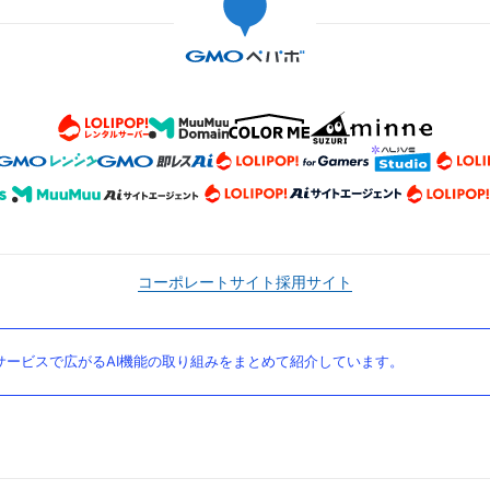
コーポレートサイト
採用サイト
ービスで広がるAI機能の取り組みをまとめて紹介しています。