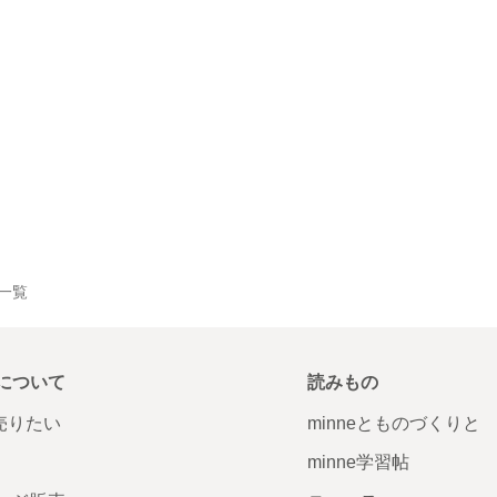
品一覧
について
読みもの
で売りたい
minneとものづくりと
minne学習帖