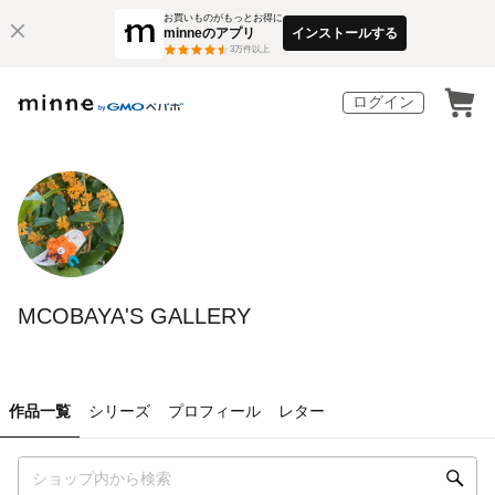
お買いものがもっとお得に
minneのアプリ
インストールする
3
万件以上
ログイン
MCOBAYA'S GALLERY
作品一覧
シリーズ
プロフィール
レター