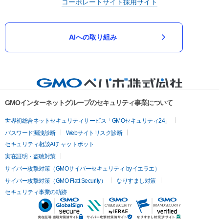
コーポレートサイト
採用サイト
AIへの取り組み
GMOインターネットグループのセキュリティ事業について
世界初総合ネットセキュリティサービス「GMOセキュリティ24」
パスワード漏洩診断
Webサイトリスク診断
セキュリティ相談AIチャットボット
実在証明・盗聴対策
サイバー攻撃対策（GMOサイバーセキュリティ byイエラエ）
サイバー攻撃対策（GMO Flatt Security）
なりすまし対策
セキュリティ事業の軌跡