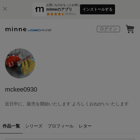
お買いものがもっとお得に
minneのアプリ
インストールする
3
万件以上
ログイン
mckee0930
近日中に、販売を開始いたします よろしくおねがいいたします
作品一覧
シリーズ
プロフィール
レター