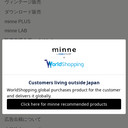
ヴィンテージ販売
ダウンロード販売
minne PLUS
minne LAB
販売支援企画・イベント
読みもの
minneとものづくりと
minne学習帖
ニュース
minneの本
企業の方へ
広告出稿について