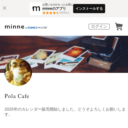
お買いものがもっとお得に
minneのアプリ
インストールする
3
万件以上
ログイン
Pola Cafe
2025年のカレンダー販売開始しました。どうぞよろしくお願いしま
す。