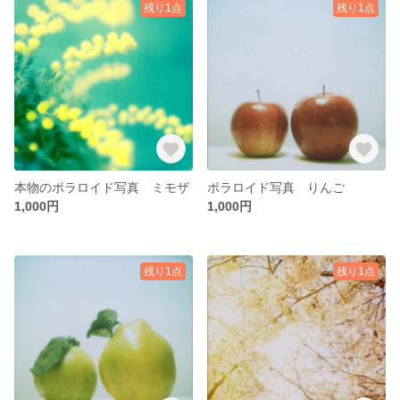
残り1点
残り1点
本物のポラロイド写真 ミモザ
ポラロイド写真 りんご
1,000円
1,000円
残り1点
残り1点