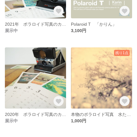
2021年 ポラロイド写真のカレンダー
Polaroid T 「かりん」
展示中
3,100円
残り1点
2020年 ポラロイド写真のカレンダー
本物のポラロイド写真 水たまりの世界 4
展示中
1,000円