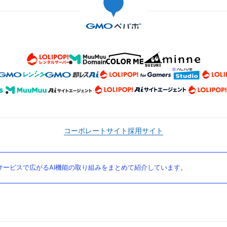
コーポレートサイト
採用サイト
ービスで広がるAI機能の取り組みをまとめて紹介しています。