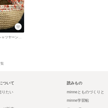
麻ひも☆花柄Tシャツヤーンのミニかごバッグ
一覧
について
読みもの
で売りたい
minneとものづくりと
minne学習帖