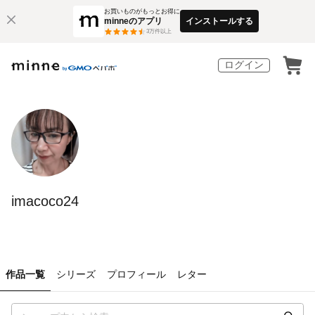
お買いものがもっとお得に
minneのアプリ
インストールする
3
万件以上
ログイン
imacoco24
作品一覧
シリーズ
プロフィール
レター