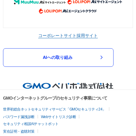
コーポレートサイト
採用サイト
AIへの取り組み
GMOインターネットグループのセキュリティ事業について
世界初総合ネットセキュリティサービス「GMOセキュリティ24」
パスワード漏洩診断
Webサイトリスク診断
セキュリティ相談AIチャットボット
実在証明・盗聴対策